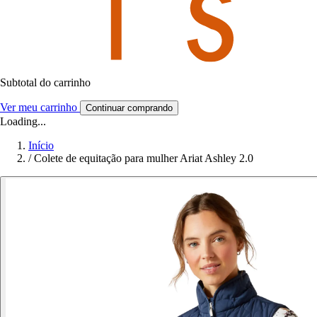
Subtotal do carrinho
Ver meu carrinho
Continuar comprando
Loading...
Início
/
Colete de equitação para mulher Ariat Ashley 2.0