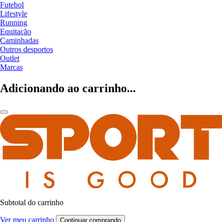
Futebol
Lifestyle
Running
Equitação
Caminhadas
Outros desportos
Outlet
Marcas
Adicionando ao carrinho...
Subtotal do carrinho
Ver meu carrinho
Continuar comprando