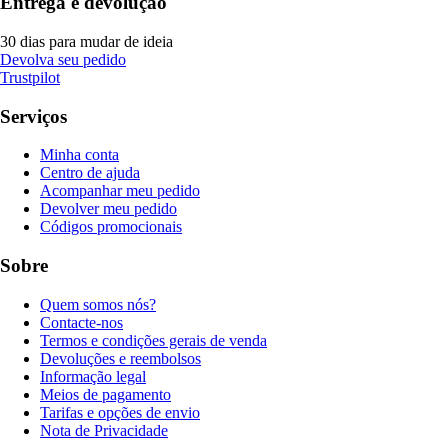
Entrega e devolução
30 dias para mudar de ideia
Devolva seu pedido
Trustpilot
Serviços
Minha conta
Centro de ajuda
Acompanhar meu pedido
Devolver meu pedido
Códigos promocionais
Sobre
Quem somos nós?
Contacte-nos
Termos e condições gerais de venda
Devoluções e reembolsos
Informação legal
Meios de pagamento
Tarifas e opções de envio
Nota de Privacidade