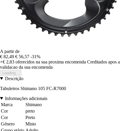
A partir de
€ 82,49
€ 56,57
-31%
+€ 2,83
oferecidos na sua proxima encomenda
Creditados apos a
validacao da sua encomenda
Loading...
Descrição
Tabuleiros Shimano 105 FC-R7000
Informações adicionais
Marca
Shimano
Cor
preto
Cor
Preto
Género
Misto
Grupo etário
Adulto