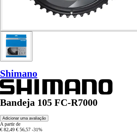
Shimano
Bandeja 105 FC-R7000
Adicionar uma avaliação
A partir de
€ 82,49
€ 56,57
-31%