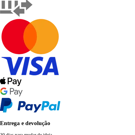
Entrega e devolução
30 dias para mudar de ideia