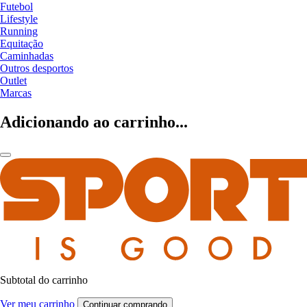
Futebol
Lifestyle
Running
Equitação
Caminhadas
Outros desportos
Outlet
Marcas
Adicionando ao carrinho...
Subtotal do carrinho
Ver meu carrinho
Continuar comprando