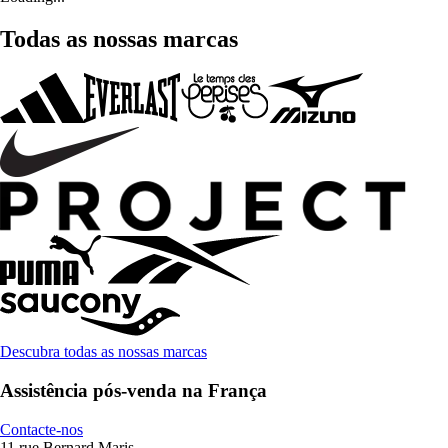
Todas as nossas marcas
Descubra todas as nossas marcas
Assistência pós-venda na França
Contacte-nos
11 rue Bernard Maris