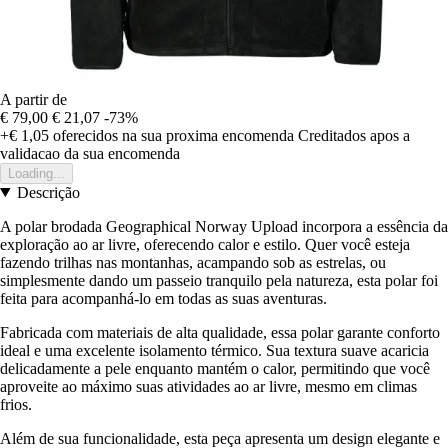
A partir de
€ 79,00
€ 21,07
-73%
+€ 1,05
oferecidos na sua proxima encomenda
Creditados apos a
validacao da sua encomenda
Loading...
Descrição
A polar brodada Geographical Norway Upload incorpora a essência da
exploração ao ar livre, oferecendo calor e estilo. Quer você esteja
fazendo trilhas nas montanhas, acampando sob as estrelas, ou
simplesmente dando um passeio tranquilo pela natureza, esta polar foi
feita para acompanhá-lo em todas as suas aventuras.
Fabricada com materiais de alta qualidade, essa polar garante conforto
ideal e uma excelente isolamento térmico. Sua textura suave acaricia
delicadamente a pele enquanto mantém o calor, permitindo que você
aproveite ao máximo suas atividades ao ar livre, mesmo em climas
frios.
Além de sua funcionalidade, esta peça apresenta um design elegante e