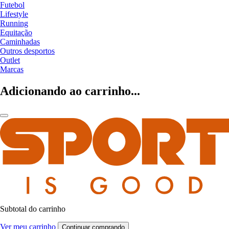
Futebol
Lifestyle
Running
Equitação
Caminhadas
Outros desportos
Outlet
Marcas
Adicionando ao carrinho...
Subtotal do carrinho
Ver meu carrinho
Continuar comprando