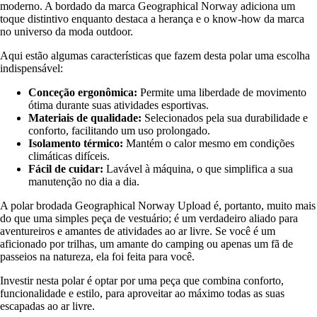
moderno. A bordado da marca Geographical Norway adiciona um
toque distintivo enquanto destaca a herança e o know-how da marca
no universo da moda outdoor.
Aqui estão algumas características que fazem desta polar uma escolha
indispensável:
Conceção ergonômica:
Permite uma liberdade de movimento
ótima durante suas atividades esportivas.
Materiais de qualidade:
Selecionados pela sua durabilidade e
conforto, facilitando um uso prolongado.
Isolamento térmico:
Mantém o calor mesmo em condições
climáticas difíceis.
Fácil de cuidar:
Lavável à máquina, o que simplifica a sua
manutenção no dia a dia.
A polar brodada Geographical Norway Upload é, portanto, muito mais
do que uma simples peça de vestuário; é um verdadeiro aliado para
aventureiros e amantes de atividades ao ar livre. Se você é um
aficionado por trilhas, um amante do camping ou apenas um fã de
passeios na natureza, ela foi feita para você.
Investir nesta polar é optar por uma peça que combina conforto,
funcionalidade e estilo, para aproveitar ao máximo todas as suas
escapadas ao ar livre.