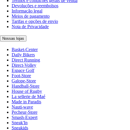
Termos e condições gerais de venda
Devoluções e reembolsos
Informação legal
Meios de pagamento
Tarifas e opções de envio
Nota de Privacidade
Nossas lojas
Basket-Center
Daily Bikers
Direct Running
Direct-Volley
Espace Golf
Foot-Store
Galope-Store
Handball-Store
House of Rugby
La sellerie de Maé
Made in Paradis
Nauti-wave
Pecheur-Store
Smash-Expert
Sneak'In
Sneakids