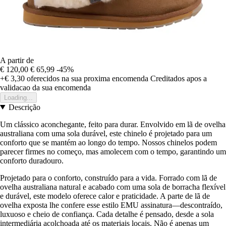
A partir de
€ 120,00
€ 65,99
-45%
+€ 3,30
oferecidos na sua proxima encomenda
Creditados apos a
validacao da sua encomenda
Loading...
Descrição
Um clássico aconchegante, feito para durar. Envolvido em lã de ovelha
australiana com uma sola durável, este chinelo é projetado para um
conforto que se mantém ao longo do tempo. Nossos chinelos podem
parecer firmes no começo, mas amolecem com o tempo, garantindo um
conforto duradouro.
Projetado para o conforto, construído para a vida. Forrado com lã de
ovelha australiana natural e acabado com uma sola de borracha flexível
e durável, este modelo oferece calor e praticidade. A parte de lã de
ovelha exposta lhe confere esse estilo EMU assinatura—descontraído,
luxuoso e cheio de confiança. Cada detalhe é pensado, desde a sola
intermediária acolchoada até os materiais locais. Não é apenas um