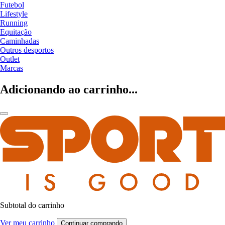
Futebol
Lifestyle
Running
Equitação
Caminhadas
Outros desportos
Outlet
Marcas
Adicionando ao carrinho...
Subtotal do carrinho
Ver meu carrinho
Continuar comprando