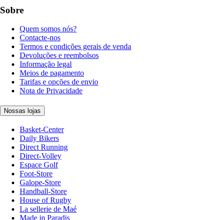
Sobre
Quem somos nós?
Contacte-nos
Termos e condições gerais de venda
Devoluções e reembolsos
Informação legal
Meios de pagamento
Tarifas e opções de envio
Nota de Privacidade
Nossas lojas
Basket-Center
Daily Bikers
Direct Running
Direct-Volley
Espace Golf
Foot-Store
Galope-Store
Handball-Store
House of Rugby
La sellerie de Maé
Made in Paradis