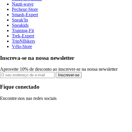
Nauti-wave
Pecheur-Store
Smash-Expert
Sneak'In
Sneakids
Training-Fit
Trek-Expert
TripNBikers
Vélo-Store
Inscreva-se na nossa newsletter
Aproveite 10% de desconto ao inscrever-se na nossa newsletter
Inscrever-se
Fique conectado
Encontre-nos nas redes sociais