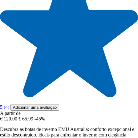
5 (4)
Adicionar uma avaliação
A partir de
€ 120,00
€ 65,99
-45%
Descubra as botas de inverno EMU Australia: conforto excepcional e
estilo descontraído, ideais para enfrentar o inverno com elegância.