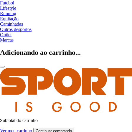
Futebol
Lifestyle
Running
Equitação
Caminhadas
Outros desportos
Outlet
Marcas
Adicionando ao carrinho...
Subtotal do carrinho
Ver meu carrinho
Continuar comprando