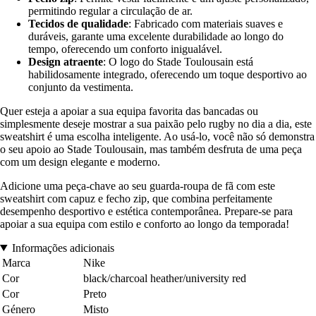
permitindo regular a circulação de ar.
Tecidos de qualidade
: Fabricado com materiais suaves e
duráveis, garante uma excelente durabilidade ao longo do
tempo, oferecendo um conforto inigualável.
Design atraente
: O logo do Stade Toulousain está
habilidosamente integrado, oferecendo um toque desportivo ao
conjunto da vestimenta.
Quer esteja a apoiar a sua equipa favorita das bancadas ou
simplesmente deseje mostrar a sua paixão pelo rugby no dia a dia, este
sweatshirt é uma escolha inteligente. Ao usá-lo, você não só demonstra
o seu apoio ao Stade Toulousain, mas também desfruta de uma peça
com um design elegante e moderno.
Adicione uma peça-chave ao seu guarda-roupa de fã com este
sweatshirt com capuz e fecho zip, que combina perfeitamente
desempenho desportivo e estética contemporânea. Prepare-se para
apoiar a sua equipa com estilo e conforto ao longo da temporada!
Informações adicionais
Marca
Nike
Cor
black/charcoal heather/university red
Cor
Preto
Género
Misto