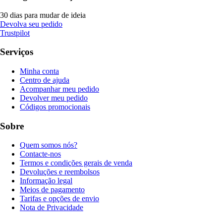
30 dias para mudar de ideia
Devolva seu pedido
Trustpilot
Serviços
Minha conta
Centro de ajuda
Acompanhar meu pedido
Devolver meu pedido
Códigos promocionais
Sobre
Quem somos nós?
Contacte-nos
Termos e condições gerais de venda
Devoluções e reembolsos
Informação legal
Meios de pagamento
Tarifas e opções de envio
Nota de Privacidade