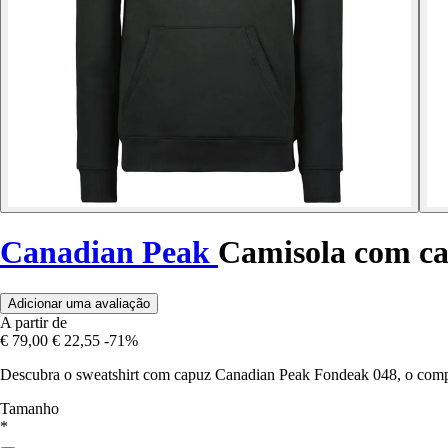
Canadian Peak
Camisola com c
Adicionar uma avaliação
A partir de
€ 79,00
€ 22,55
-71%
Descubra o sweatshirt com capuz Canadian Peak Fondeak 048, o companhe
Tamanho
*