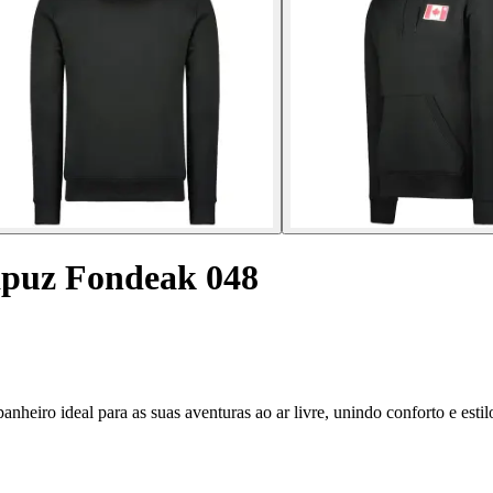
apuz Fondeak 048
iro ideal para as suas aventuras ao ar livre, unindo conforto e estil