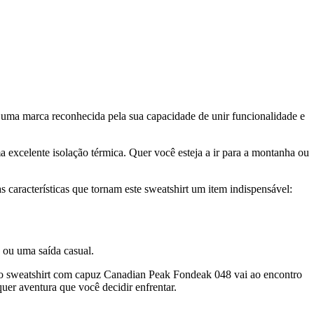
 uma marca reconhecida pela sua capacidade de unir funcionalidade e
a excelente isolação térmica. Quer você esteja a ir para a montanha ou
 características que tornam este sweatshirt um item indispensável:
 ou uma saída casual.
, o sweatshirt com capuz Canadian Peak Fondeak 048 vai ao encontro
quer aventura que você decidir enfrentar.