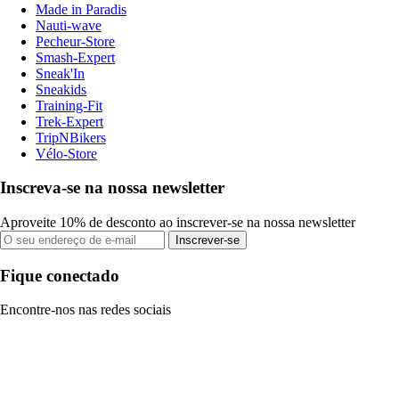
Made in Paradis
Nauti-wave
Pecheur-Store
Smash-Expert
Sneak'In
Sneakids
Training-Fit
Trek-Expert
TripNBikers
Vélo-Store
Inscreva-se na nossa newsletter
Aproveite 10% de desconto ao inscrever-se na nossa newsletter
Inscrever-se
Fique conectado
Encontre-nos nas redes sociais