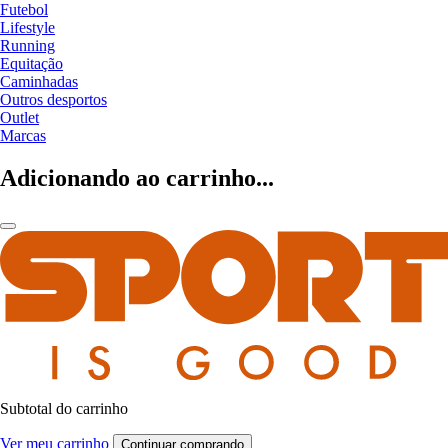
Futebol
Lifestyle
Running
Equitação
Caminhadas
Outros desportos
Outlet
Marcas
Adicionando ao carrinho...
Subtotal do carrinho
Ver meu carrinho
Continuar comprando