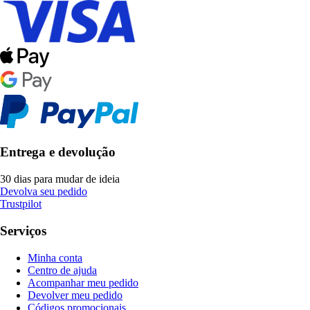
Entrega e devolução
30 dias para mudar de ideia
Devolva seu pedido
Trustpilot
Serviços
Minha conta
Centro de ajuda
Acompanhar meu pedido
Devolver meu pedido
Códigos promocionais