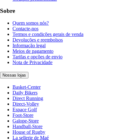
Sobre
Quem somos nós?
Contacte-nos
Termos e condições gerais de venda
Devoluções e reembolsos
Informação legal
Meios de pagamento
Tarifas e opções de envio
Nota de Privacidade
Nossas lojas
Basket-Center
Daily Bikers
Direct Running
Direct-Volley
Espace Golf
Foot-Store
Galope-Store
Handball-Store
House of Rugby
La sellerie de Maé