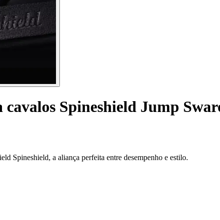
a cavalos Spineshield Jump Swar
ld Spineshield, a aliança perfeita entre desempenho e estilo.