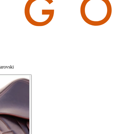
arovski