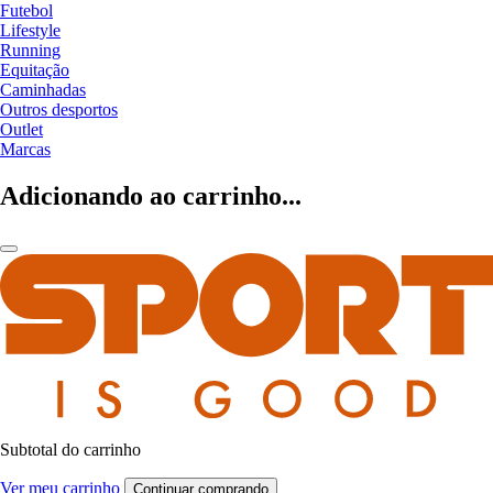
Futebol
Lifestyle
Running
Equitação
Caminhadas
Outros desportos
Outlet
Marcas
Adicionando ao carrinho...
Subtotal do carrinho
Ver meu carrinho
Continuar comprando