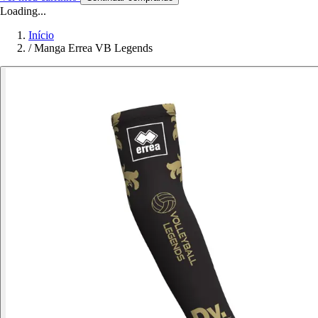
Loading...
Início
/
Manga Errea VB Legends