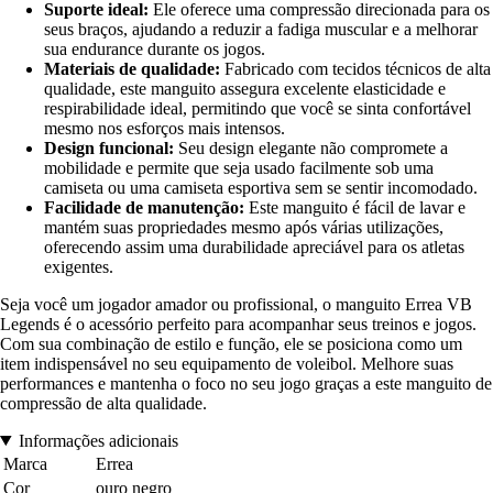
Suporte ideal:
Ele oferece uma compressão direcionada para os
seus braços, ajudando a reduzir a fadiga muscular e a melhorar
sua endurance durante os jogos.
Materiais de qualidade:
Fabricado com tecidos técnicos de alta
qualidade, este manguito assegura excelente elasticidade e
respirabilidade ideal, permitindo que você se sinta confortável
mesmo nos esforços mais intensos.
Design funcional:
Seu design elegante não compromete a
mobilidade e permite que seja usado facilmente sob uma
camiseta ou uma camiseta esportiva sem se sentir incomodado.
Facilidade de manutenção:
Este manguito é fácil de lavar e
mantém suas propriedades mesmo após várias utilizações,
oferecendo assim uma durabilidade apreciável para os atletas
exigentes.
Seja você um jogador amador ou profissional, o manguito Errea VB
Legends é o acessório perfeito para acompanhar seus treinos e jogos.
Com sua combinação de estilo e função, ele se posiciona como um
item indispensável no seu equipamento de voleibol. Melhore suas
performances e mantenha o foco no seu jogo graças a este manguito de
compressão de alta qualidade.
Informações adicionais
Marca
Errea
Cor
ouro negro