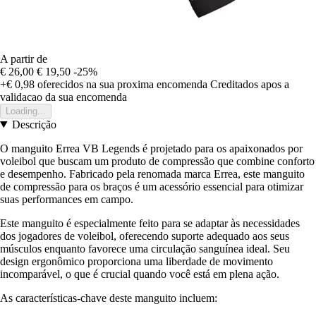
A partir de
€ 26,00
€ 19,50
-25%
+€ 0,98
oferecidos na sua proxima encomenda
Creditados apos a
validacao da sua encomenda
Loading...
Descrição
O manguito Errea VB Legends é projetado para os apaixonados por
voleibol que buscam um produto de compressão que combine conforto
e desempenho. Fabricado pela renomada marca Errea, este manguito
de compressão para os braços é um acessório essencial para otimizar
suas performances em campo.
Este manguito é especialmente feito para se adaptar às necessidades
dos jogadores de voleibol, oferecendo suporte adequado aos seus
músculos enquanto favorece uma circulação sanguínea ideal. Seu
design ergonômico proporciona uma liberdade de movimento
incomparável, o que é crucial quando você está em plena ação.
As características-chave deste manguito incluem: