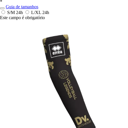
*
Guia de tamanhos
S/M
24h
L/XL
24h
Este campo é obrigatório