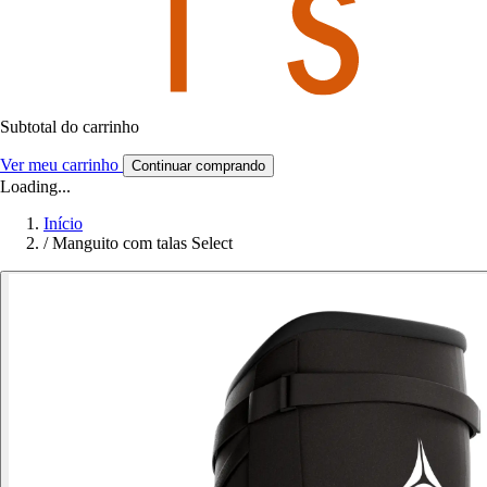
Subtotal do carrinho
Ver meu carrinho
Continuar comprando
Loading...
Início
/
Manguito com talas Select