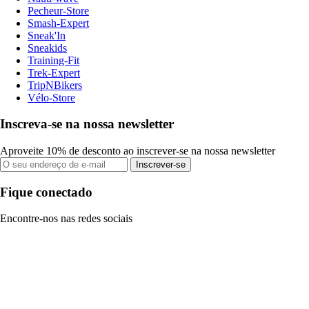
Pecheur-Store
Smash-Expert
Sneak'In
Sneakids
Training-Fit
Trek-Expert
TripNBikers
Vélo-Store
Inscreva-se na nossa newsletter
Aproveite 10% de desconto ao inscrever-se na nossa newsletter
Inscrever-se
Fique conectado
Encontre-nos nas redes sociais