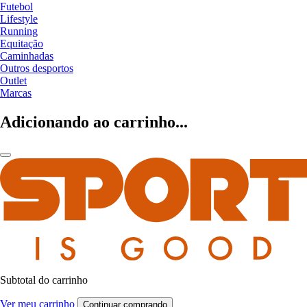
Futebol
Lifestyle
Running
Equitação
Caminhadas
Outros desportos
Outlet
Marcas
Adicionando ao carrinho...
Subtotal do carrinho
Ver meu carrinho
Continuar comprando