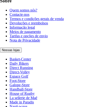
Sobre
Quem somos nós?
Contacte-nos
Termos e condições gerais de venda
Devoluções e reembolsos
Informação legal
Meios de pagamento
Tarifas e opções de envio
Nota de Privacidade
Nossas lojas
Basket-Center
Daily Bikers
Direct Running
Direct-Volley
Espace Golf
Foot-Store
Galope-Store
Handball-Store
House of Rugby
La sellerie de Maé
Made in Paradis
Nauti-wave