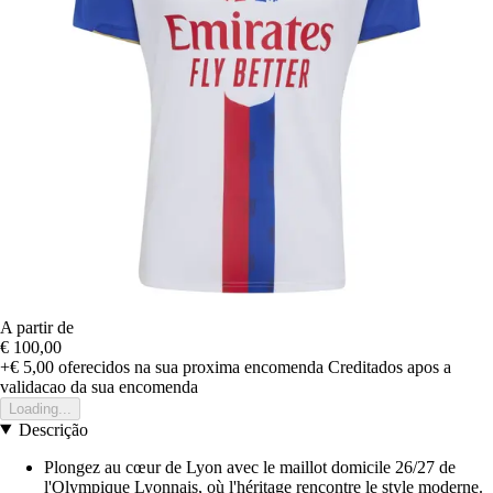
A partir de
€ 100,00
+€ 5,00
oferecidos na sua proxima encomenda
Creditados apos a
validacao da sua encomenda
Loading...
Descrição
Plongez au cœur de Lyon avec le maillot domicile 26/27 de
l'Olympique Lyonnais, où l'héritage rencontre le style moderne.