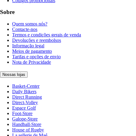
Códigos promocionais
Sobre
Quem somos nós?
Contacte-nos
Termos e condições gerais de venda
Devoluções e reembolsos
Informação legal
Meios de pagamento
Tarifas e opções de envio
Nota de Privacidade
Nossas lojas
Basket-Center
Daily Bikers
Direct Running
Direct-Volley
Espace Golf
Foot-Store
Galope-Store
Handball-Store
House of Rugby
La sellerie de Maé