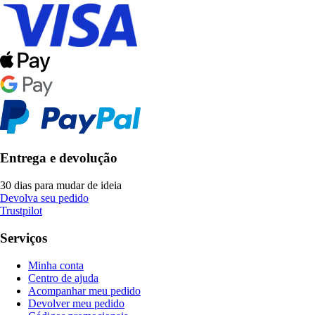
Entrega e devolução
30 dias para mudar de ideia
Devolva seu pedido
Trustpilot
Serviços
Minha conta
Centro de ajuda
Acompanhar meu pedido
Devolver meu pedido