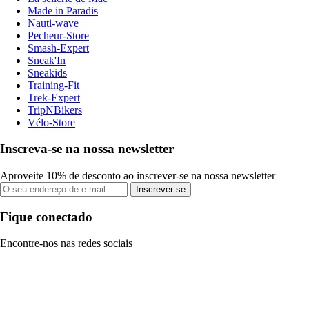
Made in Paradis
Nauti-wave
Pecheur-Store
Smash-Expert
Sneak'In
Sneakids
Training-Fit
Trek-Expert
TripNBikers
Vélo-Store
Inscreva-se na nossa newsletter
Aproveite 10% de desconto ao inscrever-se na nossa newsletter
Inscrever-se
Fique conectado
Encontre-nos nas redes sociais