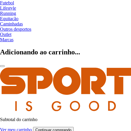
Futebol
Lifestyle
Running
Equitação
Caminhadas
Outros desportos
Outlet
Marcas
Adicionando ao carrinho...
Subtotal do carrinho
Ver meu carrinho
Continuar comprando