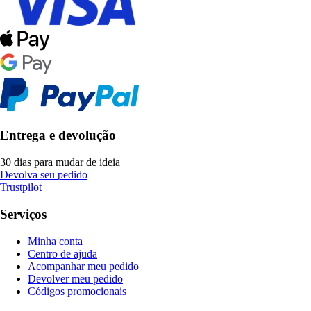
Entrega e devolução
30 dias para mudar de ideia
Devolva seu pedido
Trustpilot
Serviços
Minha conta
Centro de ajuda
Acompanhar meu pedido
Devolver meu pedido
Códigos promocionais