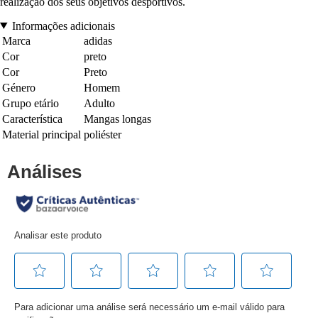
realização dos seus objetivos desportivos.
Informações adicionais
Marca
adidas
Cor
preto
Cor
Preto
Género
Homem
Grupo etário
Adulto
Característica
Mangas longas
Material principal
poliéster