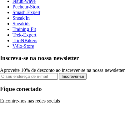
Nauti-wave
Pecheur-Store
Smash-Expert
Sneak'In
Sneakids
Training-Fit
Trek-Expert
TripNBikers
Vélo-Store
Inscreva-se na nossa newsletter
Aproveite 10% de desconto ao inscrever-se na nossa newsletter
Inscrever-se
Fique conectado
Encontre-nos nas redes sociais