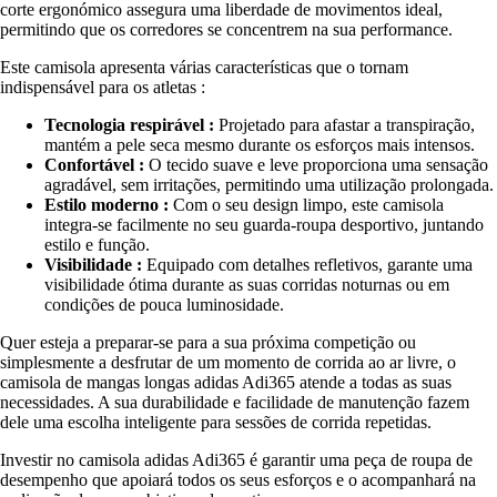
corte ergonómico assegura uma liberdade de movimentos ideal,
permitindo que os corredores se concentrem na sua performance.
Este camisola apresenta várias características que o tornam
indispensável para os atletas :
Tecnologia respirável :
Projetado para afastar a transpiração,
mantém a pele seca mesmo durante os esforços mais intensos.
Confortável :
O tecido suave e leve proporciona uma sensação
agradável, sem irritações, permitindo uma utilização prolongada.
Estilo moderno :
Com o seu design limpo, este camisola
integra-se facilmente no seu guarda-roupa desportivo, juntando
estilo e função.
Visibilidade :
Equipado com detalhes refletivos, garante uma
visibilidade ótima durante as suas corridas noturnas ou em
condições de pouca luminosidade.
Quer esteja a preparar-se para a sua próxima competição ou
simplesmente a desfrutar de um momento de corrida ao ar livre, o
camisola de mangas longas adidas Adi365 atende a todas as suas
necessidades. A sua durabilidade e facilidade de manutenção fazem
dele uma escolha inteligente para sessões de corrida repetidas.
Investir no camisola adidas Adi365 é garantir uma peça de roupa de
desempenho que apoiará todos os seus esforços e o acompanhará na