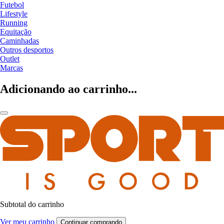
Futebol
Lifestyle
Running
Equitação
Caminhadas
Outros desportos
Outlet
Marcas
Adicionando ao carrinho...
Subtotal do carrinho
Ver meu carrinho
Continuar comprando