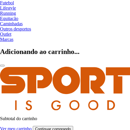
Futebol
Lifestyle
Running
Equitação
Caminhadas
Outros desportos
Outlet
Marcas
Adicionando ao carrinho...
Subtotal do carrinho
Ver meu carrinho
Continuar comprando