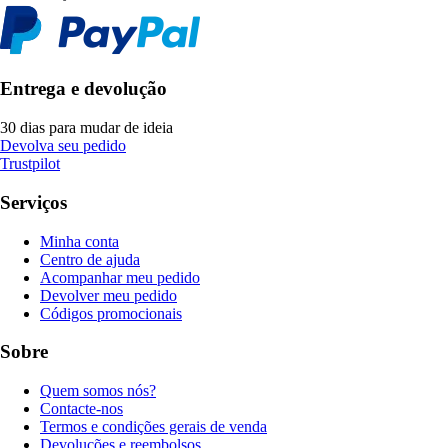
Entrega e devolução
30 dias para mudar de ideia
Devolva seu pedido
Trustpilot
Serviços
Minha conta
Centro de ajuda
Acompanhar meu pedido
Devolver meu pedido
Códigos promocionais
Sobre
Quem somos nós?
Contacte-nos
Termos e condições gerais de venda
Devoluções e reembolsos