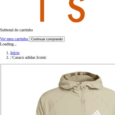
Subtotal do carrinho
Ver meu carrinho
Continuar comprando
Loading...
Início
/
Casaco adidas Iconic