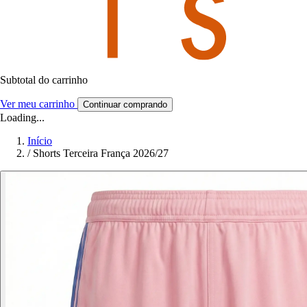
Subtotal do carrinho
Ver meu carrinho
Continuar comprando
Loading...
Início
/
Shorts Terceira França 2026/27