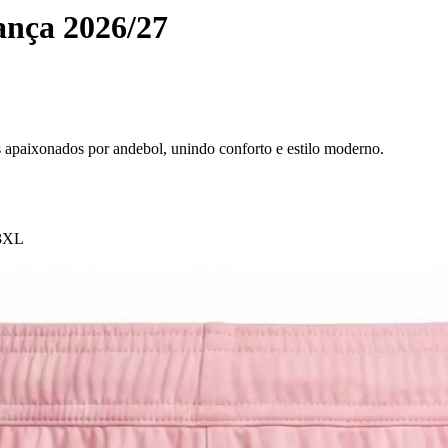
ança 2026/27
s apaixonados por andebol, unindo conforto e estilo moderno.
3XL