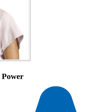
 Power