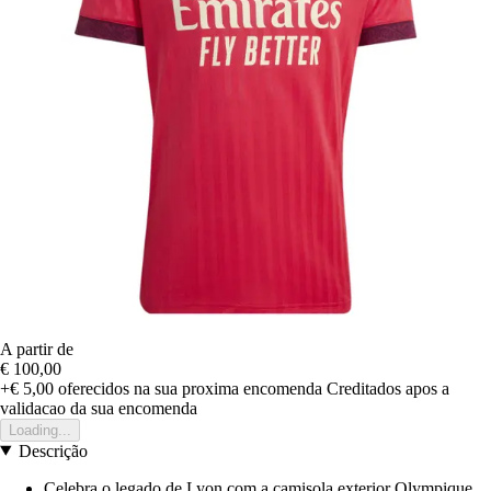
A partir de
€ 100,00
+€ 5,00
oferecidos na sua proxima encomenda
Creditados apos a
validacao da sua encomenda
Loading...
Descrição
Celebra o legado de Lyon com a camisola exterior Olympique