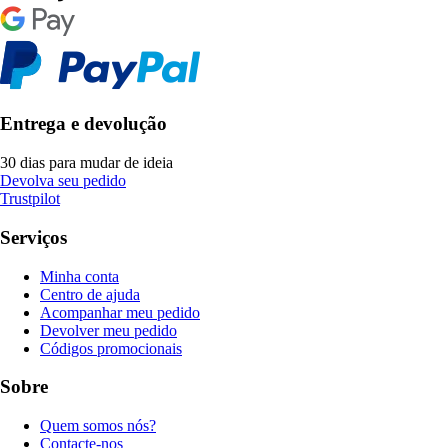
Entrega e devolução
30 dias para mudar de ideia
Devolva seu pedido
Trustpilot
Serviços
Minha conta
Centro de ajuda
Acompanhar meu pedido
Devolver meu pedido
Códigos promocionais
Sobre
Quem somos nós?
Contacte-nos