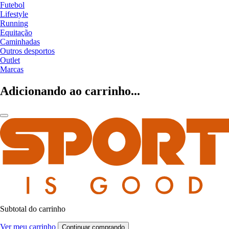
Futebol
Lifestyle
Running
Equitação
Caminhadas
Outros desportos
Outlet
Marcas
Adicionando ao carrinho...
Subtotal do carrinho
Ver meu carrinho
Continuar comprando