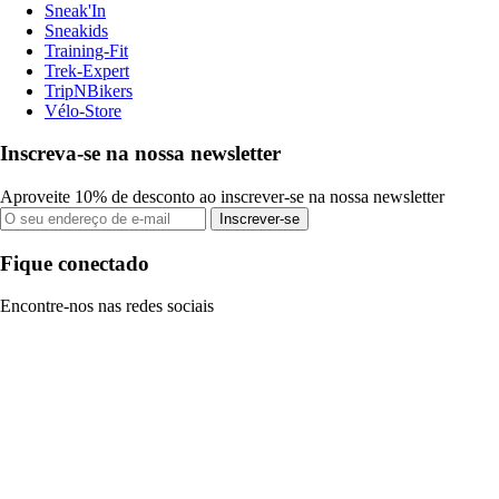
Sneak'In
Sneakids
Training-Fit
Trek-Expert
TripNBikers
Vélo-Store
Inscreva-se na nossa newsletter
Aproveite 10% de desconto ao inscrever-se na nossa newsletter
Inscrever-se
Fique conectado
Encontre-nos nas redes sociais