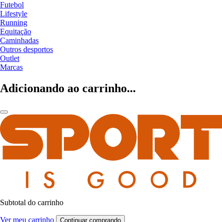
Futebol
Lifestyle
Running
Equitação
Caminhadas
Outros desportos
Outlet
Marcas
Adicionando ao carrinho...
Subtotal do carrinho
Ver meu carrinho
Continuar comprando