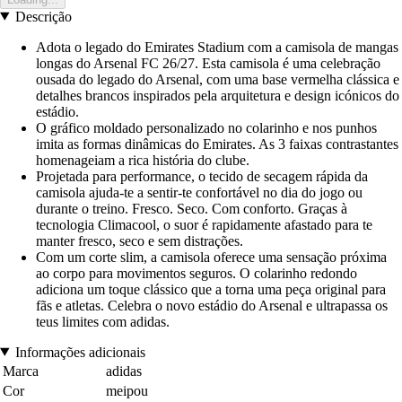
Descrição
Adota o legado do Emirates Stadium com a camisola de mangas
longas do Arsenal FC 26/27. Esta camisola é uma celebração
ousada do legado do Arsenal, com uma base vermelha clássica e
detalhes brancos inspirados pela arquitetura e design icónicos do
estádio.
O gráfico moldado personalizado no colarinho e nos punhos
imita as formas dinâmicas do Emirates. As 3 faixas contrastantes
homenageiam a rica história do clube.
Projetada para performance, o tecido de secagem rápida da
camisola ajuda-te a sentir-te confortável no dia do jogo ou
durante o treino. Fresco. Seco. Com conforto. Graças à
tecnologia Climacool, o suor é rapidamente afastado para te
manter fresco, seco e sem distrações.
Com um corte slim, a camisola oferece uma sensação próxima
ao corpo para movimentos seguros. O colarinho redondo
adiciona um toque clássico que a torna uma peça original para
fãs e atletas. Celebra o novo estádio do Arsenal e ultrapassa os
teus limites com adidas.
Informações adicionais
Marca
adidas
Cor
meipou