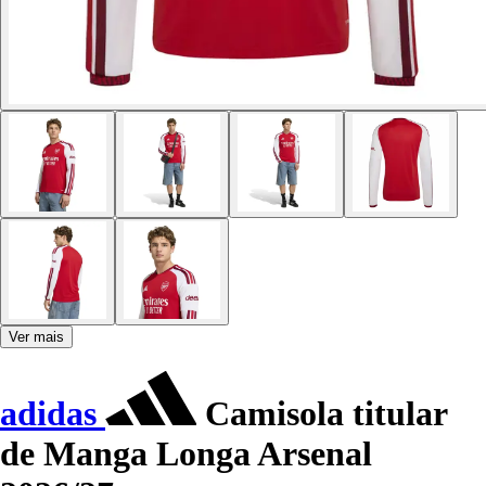
Ver mais
adidas
Camisola titular
de Manga Longa Arsenal