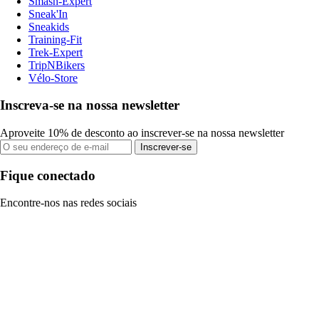
Smash-Expert
Sneak'In
Sneakids
Training-Fit
Trek-Expert
TripNBikers
Vélo-Store
Inscreva-se na nossa newsletter
Aproveite 10% de desconto ao inscrever-se na nossa newsletter
Inscrever-se
Fique conectado
Encontre-nos nas redes sociais