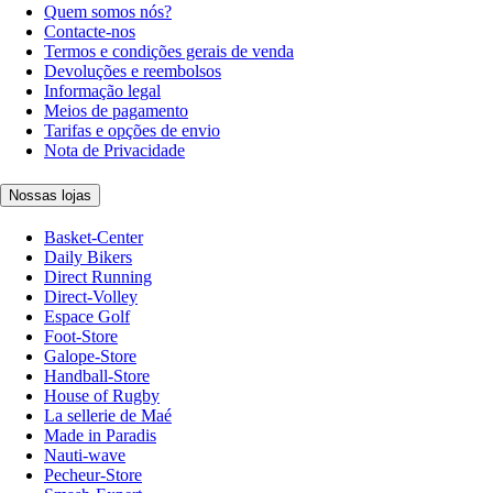
Quem somos nós?
Contacte-nos
Termos e condições gerais de venda
Devoluções e reembolsos
Informação legal
Meios de pagamento
Tarifas e opções de envio
Nota de Privacidade
Nossas lojas
Basket-Center
Daily Bikers
Direct Running
Direct-Volley
Espace Golf
Foot-Store
Galope-Store
Handball-Store
House of Rugby
La sellerie de Maé
Made in Paradis
Nauti-wave
Pecheur-Store