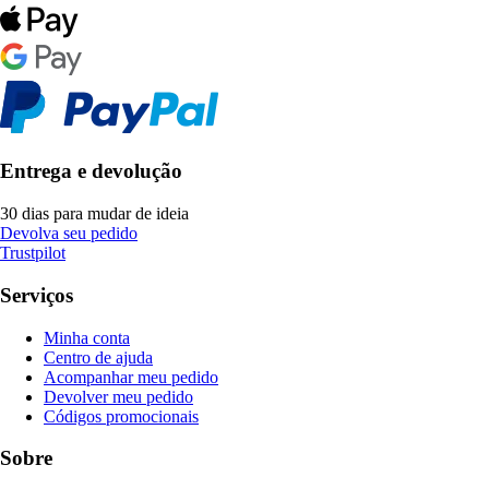
Entrega e devolução
30 dias para mudar de ideia
Devolva seu pedido
Trustpilot
Serviços
Minha conta
Centro de ajuda
Acompanhar meu pedido
Devolver meu pedido
Códigos promocionais
Sobre