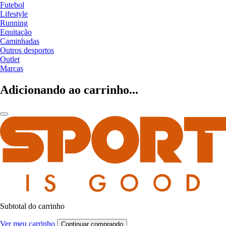
Futebol
Lifestyle
Running
Equitação
Caminhadas
Outros desportos
Outlet
Marcas
Adicionando ao carrinho...
Subtotal do carrinho
Ver meu carrinho
Continuar comprando