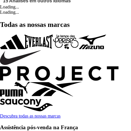
Loading...
Loading...
Todas as nossas marcas
Descubra todas as nossas marcas
Assistência pós-venda na França