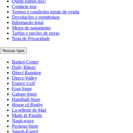
Quem somos nós?
Contacte-nos
Termos e condições gerais de venda
Devoluções e reembolsos
Informação legal
Meios de pagamento
Tarifas e opções de envio
Nota de Privacidade
Nossas lojas
Basket-Center
Daily Bikers
Direct Running
Direct-Volley
Espace Golf
Foot-Store
Galope-Store
Handball-Store
House of Rugby
La sellerie de Maé
Made in Paradis
Nauti-wave
Pecheur-Store
Smash-Expert