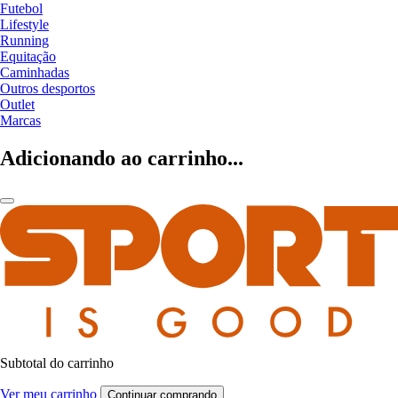
Futebol
Lifestyle
Running
Equitação
Caminhadas
Outros desportos
Outlet
Marcas
Adicionando ao carrinho...
Subtotal do carrinho
Ver meu carrinho
Continuar comprando