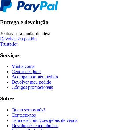
Entrega e devolução
30 dias para mudar de ideia
Devolva seu pedido
Trustpilot
Serviços
Minha conta
Centro de ajuda
Acompanhar meu pedido
Devolver meu pedido
Códigos promocionais
Sobre
Quem somos nós?
Contacte-nos
Termos e condições gerais de venda
Devoluções e reembolsos