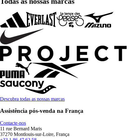
Todas as nossas marcas
Descubra todas as nossas marcas
Assistência pós-venda na França
Contacte-nos
11 rue Bernard Maris
37270 Montlouis-sur-Loire, França
+33 1 86 47 62 58