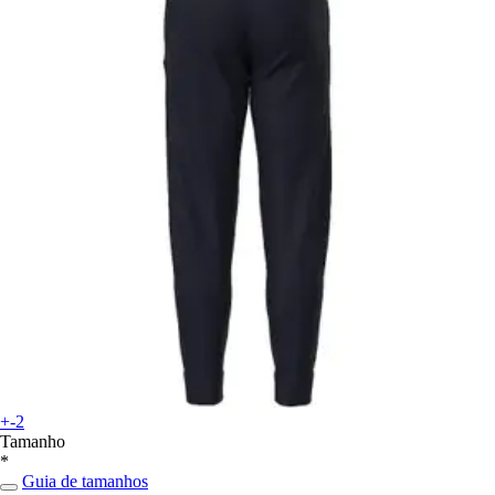
+-2
Tamanho
*
Guia de tamanhos