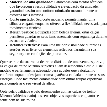
Material de alta qualidade:
Fabricadas com tecidos técnicos
que favorecem a respirabilidade e a evacuação da umidade,
garantindo assim um conforto otimizado mesmo durante os
esforços mais intensos.
Corte ajustado:
Seu corte moderno permite manter uma
silhueta elegante enquanto oferece a flexibilidade necessária para
movimentos técnicos.
Design prático:
Equipadas com bolsos laterais, estas calças
permitem guardar os seus itens essenciais com segurança durante
as suas atividades.
Detalhes refletivos:
Para uma melhor visibilidade durante as
sessões ao ar livre, os elementos refletivos garantem a sua
segurança em condições de pouca luz.
Quer se trate da sua rotina de treino diária ou de um evento esportivo,
as calças de treino Mizuno Athletics aliam desempenho e estilo. Este
modelo é perfeitamente adequado para aqueles que valorizam o
conforto enquanto desejam ter uma aparência cuidada durante os seus
esforços. Pode facilmente combinar-se com outras roupas esportivas
para completar o seu visual de atleta.
Opte pela qualidade e pelo desempenho com as calças de treino
Mizuno Athletics e atinja os seus objetivos esportivos enquanto se
sente bem na sua roupa.