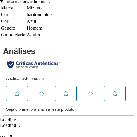
Informações adicionais
Marca
Mizuno
Cor
baritone blue
Cor
Azul
Género
Homem
Grupo etário
Adulto
Loading...
Loading...