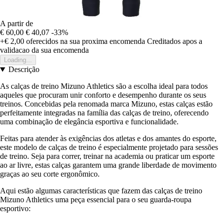
A partir de
€ 60,00
€ 40,07
-33%
+€ 2,00
oferecidos na sua proxima encomenda
Creditados apos a
validacao da sua encomenda
Loading...
Descrição
As calças de treino Mizuno Athletics são a escolha ideal para todos
aqueles que procuram unir conforto e desempenho durante os seus
treinos. Concebidas pela renomada marca Mizuno, estas calças estão
perfeitamente integradas na família das calças de treino, oferecendo
uma combinação de elegância esportiva e funcionalidade.
Feitas para atender às exigências dos atletas e dos amantes do esporte,
este modelo de calças de treino é especialmente projetado para sessões
de treino. Seja para correr, treinar na academia ou praticar um esporte
ao ar livre, estas calças garantem uma grande liberdade de movimento
graças ao seu corte ergonômico.
Aqui estão algumas características que fazem das calças de treino
Mizuno Athletics uma peça essencial para o seu guarda-roupa
esportivo: