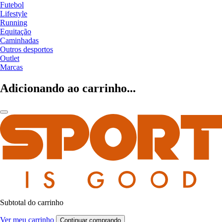
Futebol
Lifestyle
Running
Equitação
Caminhadas
Outros desportos
Outlet
Marcas
Adicionando ao carrinho...
Subtotal do carrinho
Ver meu carrinho
Continuar comprando