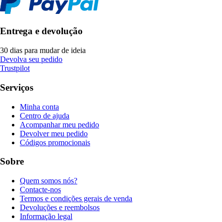
Entrega e devolução
30 dias para mudar de ideia
Devolva seu pedido
Trustpilot
Serviços
Minha conta
Centro de ajuda
Acompanhar meu pedido
Devolver meu pedido
Códigos promocionais
Sobre
Quem somos nós?
Contacte-nos
Termos e condições gerais de venda
Devoluções e reembolsos
Informação legal