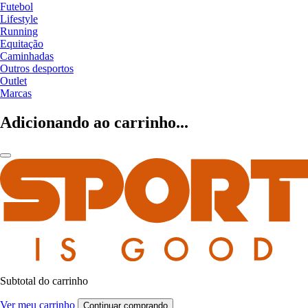
Futebol
Lifestyle
Running
Equitação
Caminhadas
Outros desportos
Outlet
Marcas
Adicionando ao carrinho...
Subtotal do carrinho
Ver meu carrinho
Continuar comprando