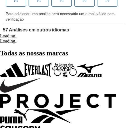
Loading...
Loading...
Todas as nossas marcas