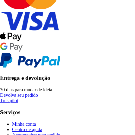
Entrega e devolução
30 dias para mudar de ideia
Devolva seu pedido
Trustpilot
Serviços
Minha conta
Centro de ajuda
Acompanhar meu pedido