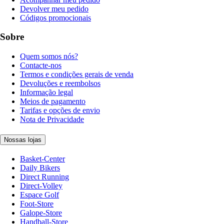
Devolver meu pedido
Códigos promocionais
Sobre
Quem somos nós?
Contacte-nos
Termos e condições gerais de venda
Devoluções e reembolsos
Informação legal
Meios de pagamento
Tarifas e opções de envio
Nota de Privacidade
Nossas lojas
Basket-Center
Daily Bikers
Direct Running
Direct-Volley
Espace Golf
Foot-Store
Galope-Store
Handball-Store