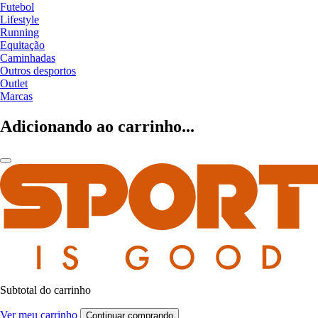
Futebol
Lifestyle
Running
Equitação
Caminhadas
Outros desportos
Outlet
Marcas
Adicionando ao carrinho...
Subtotal do carrinho
Ver meu carrinho
Continuar comprando