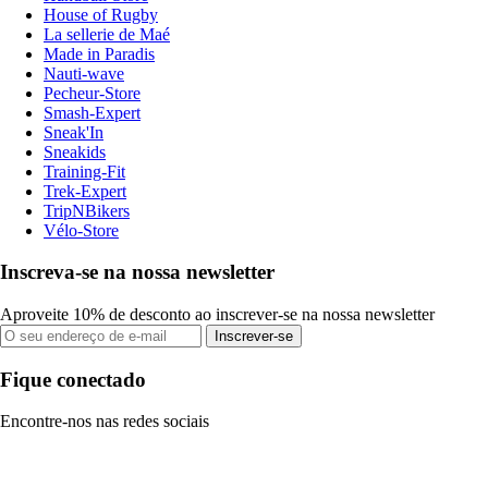
House of Rugby
La sellerie de Maé
Made in Paradis
Nauti-wave
Pecheur-Store
Smash-Expert
Sneak'In
Sneakids
Training-Fit
Trek-Expert
TripNBikers
Vélo-Store
Inscreva-se na nossa newsletter
Aproveite 10% de desconto ao inscrever-se na nossa newsletter
Inscrever-se
Fique conectado
Encontre-nos nas redes sociais