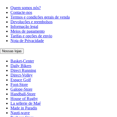
Quem somos nós?
Contacte-nos
Termos e condições gerais de venda
Devoluções e reembolsos
Informação legal
Meios de pagamento
Tarifas e opções de envio
Nota de Privacidade
Nossas lojas
Basket-Center
Daily Bikers
Direct Running
Direct-Volley
Espace Golf
Foot-Store
Galope-Store
Handball-Store
House of Rugby
La sellerie de Maé
Made in Paradis
Nauti-wave