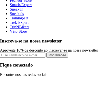
Pecheur-Store
Smash-Expert
Sneak'In
Sneakids
Training-Fit
Trek-Expert
TripNBikers
Vélo-Store
Inscreva-se na nossa newsletter
Aproveite 10% de desconto ao inscrever-se na nossa newsletter
Inscrever-se
Fique conectado
Encontre-nos nas redes sociais