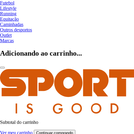
Futebol
Lifestyle
Running
Equitação
Caminhadas
Outros desportos
Outlet
Marcas
Adicionando ao carrinho...
Subtotal do carrinho
Ver meu carrinho
Continuar comprando