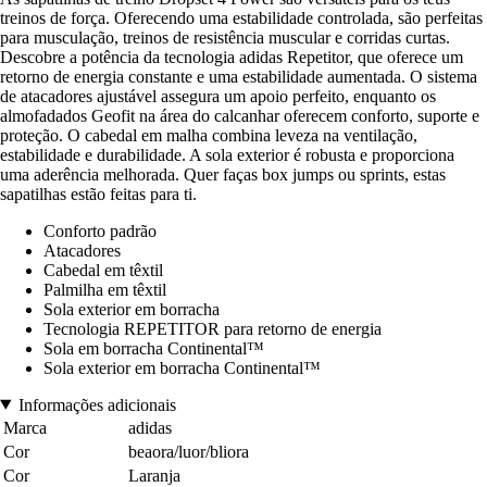
treinos de força. Oferecendo uma estabilidade controlada, são perfeitas
para musculação, treinos de resistência muscular e corridas curtas.
Descobre a potência da tecnologia adidas Repetitor, que oferece um
retorno de energia constante e uma estabilidade aumentada. O sistema
de atacadores ajustável assegura um apoio perfeito, enquanto os
almofadados Geofit na área do calcanhar oferecem conforto, suporte e
proteção. O cabedal em malha combina leveza na ventilação,
estabilidade e durabilidade. A sola exterior é robusta e proporciona
uma aderência melhorada. Quer faças box jumps ou sprints, estas
sapatilhas estão feitas para ti.
Conforto padrão
Atacadores
Cabedal em têxtil
Palmilha em têxtil
Sola exterior em borracha
Tecnologia REPETITOR para retorno de energia
Sola em borracha Continental™
Sola exterior em borracha Continental™
Informações adicionais
Marca
adidas
Cor
beaora/luor/bliora
Cor
Laranja