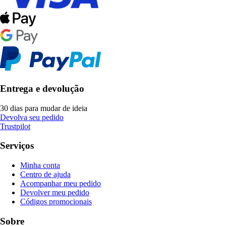
Entrega e devolução
30 dias para mudar de ideia
Devolva seu pedido
Trustpilot
Serviços
Minha conta
Centro de ajuda
Acompanhar meu pedido
Devolver meu pedido
Códigos promocionais
Sobre