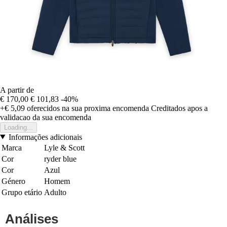
A partir de
€ 170,00
€ 101,83
-40%
+€ 5,09
oferecidos na sua proxima encomenda
Creditados apos a
validacao da sua encomenda
Loading...
Informações adicionais
Marca
Lyle & Scott
Cor
ryder blue
Cor
Azul
Género
Homem
Grupo etário
Adulto