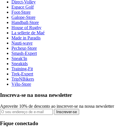
Direct-Volley
Espace Golf
Foot-Store
Galope-Store
Handball-Store
House of Rugby
La sellerie de Maé
Made in Paradis
Nauti-wave
Pecheur-Store
Smash-Expert
Sneak'In
Sneakids
Training-Fit
Trek-Expert
TripNBikers
Vélo-Store
Inscreva-se na nossa newsletter
Aproveite 10% de desconto ao inscrever-se na nossa newsletter
Inscrever-se
Fique conectado