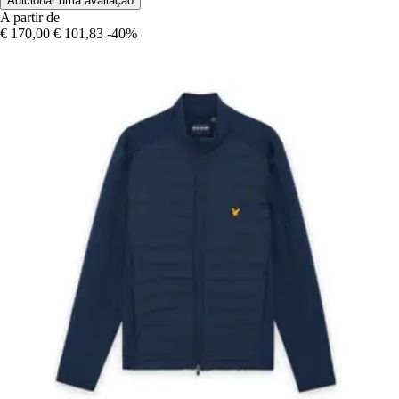
Adicionar uma avaliação
A partir de
€ 170,00
€ 101,83
-40%