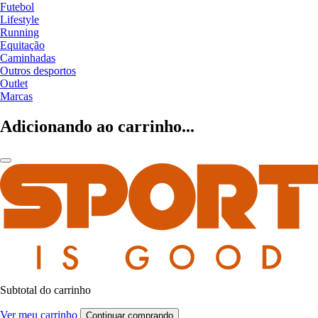
Futebol
Lifestyle
Running
Equitação
Caminhadas
Outros desportos
Outlet
Marcas
Adicionando ao carrinho...
Subtotal do carrinho
Ver meu carrinho
Continuar comprando