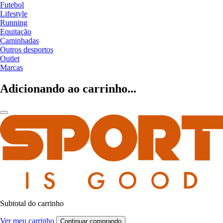
Futebol
Lifestyle
Running
Equitação
Caminhadas
Outros desportos
Outlet
Marcas
Adicionando ao carrinho...
Subtotal do carrinho
Ver meu carrinho
Continuar comprando