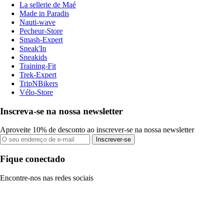
La sellerie de Maé
Made in Paradis
Nauti-wave
Pecheur-Store
Smash-Expert
Sneak'In
Sneakids
Training-Fit
Trek-Expert
TripNBikers
Vélo-Store
Inscreva-se na nossa newsletter
Aproveite 10% de desconto ao inscrever-se na nossa newsletter
Inscrever-se
Fique conectado
Encontre-nos nas redes sociais