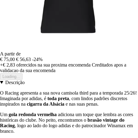
A partir de
€ 75,00
€ 56,63
-24%
+€ 2,83
oferecidos na sua proxima encomenda
Creditados apos a
validacao da sua encomenda
Loading...
Descrição
O Racing apresenta a sua nova camisola third para a temporada 25/26!
Imaginada por adidas, é
toda preta
, com lindos padrões discretos
inspirados na
cigarra da Alsácia
e nas suas penas.
Um
gola redonda vermelha
adiciona um toque que lembra as cores
históricas do clube. No peito, encontramos o
brasão vintage do
Racing
, logo ao lado do logo adidas e do patrocinador Winamax em
branco.