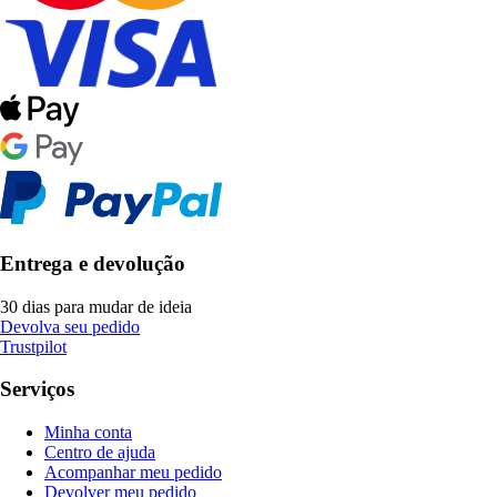
Entrega e devolução
30 dias para mudar de ideia
Devolva seu pedido
Trustpilot
Serviços
Minha conta
Centro de ajuda
Acompanhar meu pedido
Devolver meu pedido