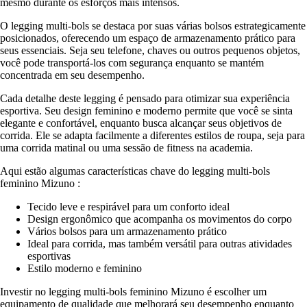
mesmo durante os esforços mais intensos.
O legging multi-bols se destaca por suas várias bolsos estrategicamente
posicionados, oferecendo um espaço de armazenamento prático para
seus essenciais. Seja seu telefone, chaves ou outros pequenos objetos,
você pode transportá-los com segurança enquanto se mantém
concentrada em seu desempenho.
Cada detalhe deste legging é pensado para otimizar sua experiência
esportiva. Seu design feminino e moderno permite que você se sinta
elegante e confortável, enquanto busca alcançar seus objetivos de
corrida. Ele se adapta facilmente a diferentes estilos de roupa, seja para
uma corrida matinal ou uma sessão de fitness na academia.
Aqui estão algumas características chave do legging multi-bols
feminino Mizuno :
Tecido leve e respirável para um conforto ideal
Design ergonômico que acompanha os movimentos do corpo
Vários bolsos para um armazenamento prático
Ideal para corrida, mas também versátil para outras atividades
esportivas
Estilo moderno e feminino
Investir no legging multi-bols feminino Mizuno é escolher um
equipamento de qualidade que melhorará seu desempenho enquanto