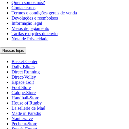
Quem somos nós?
Contacte-nos
Termos e condições gerais de venda
Devoluções e reembolsos
Informação legal
Meios de pagamento
Tarifas e opções de envio
Nota de Privacidade
Nossas lojas
Basket-Center
Daily Bikers
Direct Running
Direct-Volley
Espace Golf
Foot-Store
Galope-Store
Handball-Store
House of Rugby
La sellerie de Maé
Made in Paradis
Nauti-wave
Pecheur-Store
Smash-Expert