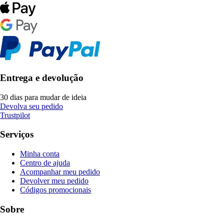
Entrega e devolução
30 dias para mudar de ideia
Devolva seu pedido
Trustpilot
Serviços
Minha conta
Centro de ajuda
Acompanhar meu pedido
Devolver meu pedido
Códigos promocionais
Sobre