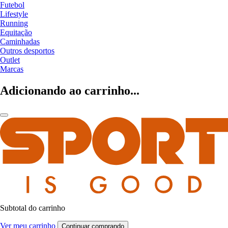
Futebol
Lifestyle
Running
Equitação
Caminhadas
Outros desportos
Outlet
Marcas
Adicionando ao carrinho...
Subtotal do carrinho
Ver meu carrinho
Continuar comprando