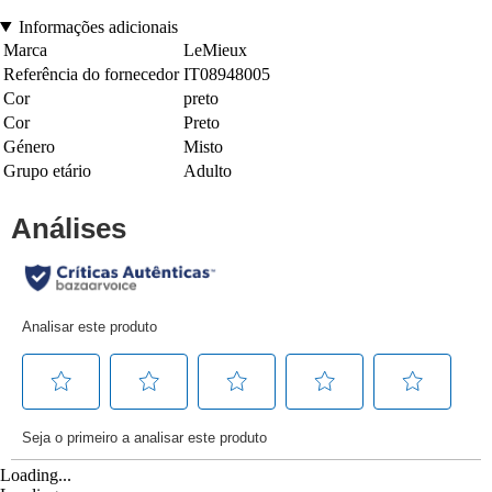
Informações adicionais
Marca
LeMieux
Referência do fornecedor
IT08948005
Cor
preto
Cor
Preto
Género
Misto
Grupo etário
Adulto
Loading...