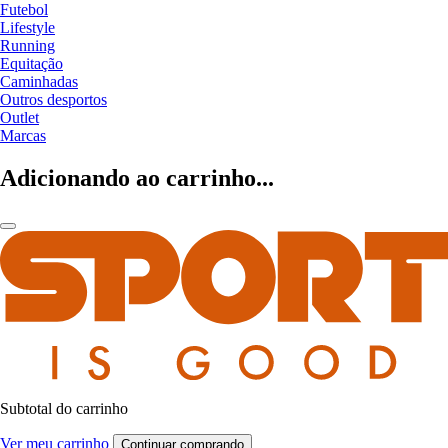
Futebol
Lifestyle
Running
Equitação
Caminhadas
Outros desportos
Outlet
Marcas
Adicionando ao carrinho...
Subtotal do carrinho
Ver meu carrinho
Continuar comprando