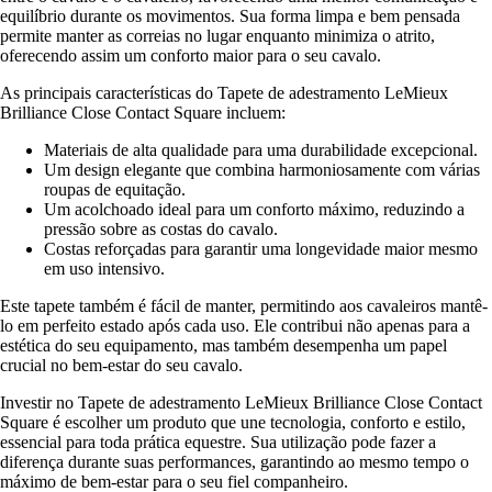
equilíbrio durante os movimentos. Sua forma limpa e bem pensada
permite manter as correias no lugar enquanto minimiza o atrito,
oferecendo assim um conforto maior para o seu cavalo.
As principais características do Tapete de adestramento LeMieux
Brilliance Close Contact Square incluem:
Materiais de alta qualidade para uma durabilidade excepcional.
Um design elegante que combina harmoniosamente com várias
roupas de equitação.
Um acolchoado ideal para um conforto máximo, reduzindo a
pressão sobre as costas do cavalo.
Costas reforçadas para garantir uma longevidade maior mesmo
em uso intensivo.
Este tapete também é fácil de manter, permitindo aos cavaleiros mantê-
lo em perfeito estado após cada uso. Ele contribui não apenas para a
estética do seu equipamento, mas também desempenha um papel
crucial no bem-estar do seu cavalo.
Investir no Tapete de adestramento LeMieux Brilliance Close Contact
Square é escolher um produto que une tecnologia, conforto e estilo,
essencial para toda prática equestre. Sua utilização pode fazer a
diferença durante suas performances, garantindo ao mesmo tempo o
máximo de bem-estar para o seu fiel companheiro.