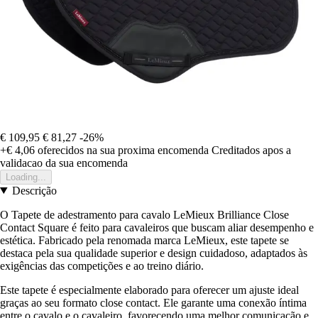
€ 109,95
€ 81,27
-26%
+€ 4,06
oferecidos na sua proxima encomenda
Creditados apos a
validacao da sua encomenda
Loading...
Descrição
O Tapete de adestramento para cavalo LeMieux Brilliance Close
Contact Square é feito para cavaleiros que buscam aliar desempenho e
estética. Fabricado pela renomada marca LeMieux, este tapete se
destaca pela sua qualidade superior e design cuidadoso, adaptados às
exigências das competições e ao treino diário.
Este tapete é especialmente elaborado para oferecer um ajuste ideal
graças ao seu formato close contact. Ele garante uma conexão íntima
entre o cavalo e o cavaleiro, favorecendo uma melhor comunicação e