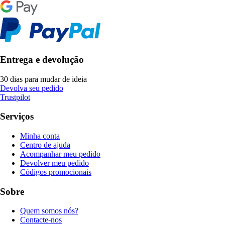
Entrega e devolução
30 dias para mudar de ideia
Devolva seu pedido
Trustpilot
Serviços
Minha conta
Centro de ajuda
Acompanhar meu pedido
Devolver meu pedido
Códigos promocionais
Sobre
Quem somos nós?
Contacte-nos