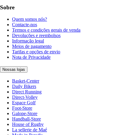
Sobre
Quem somos nós?
Contacte-nos
Termos e condições gerais de venda
Devoluções e reembolsos
Informação legal
Meios de pagamento
Tarifas e opções de envio
Nota de Privacidade
Nossas lojas
Basket-Center
Daily Bikers
Direct Running
Direct-Volley
Espace Golf
Foot-Store
Galope-Store
Handball-Store
House of Rugby
La sellerie de Maé