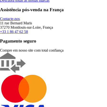
Descubra todas as nossas marcas
Assistência pós-venda na França
Contacte-nos
11 rue Bernard Maris
37270 Montlouis-sur-Loire, França
+33 1 86 47 62 58
Pagamento seguro
Compre em nosso site com total confiança