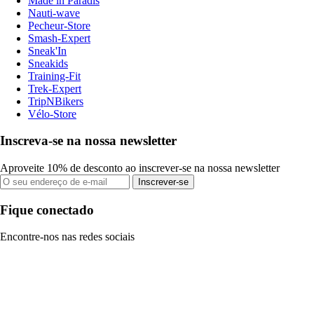
Made in Paradis
Nauti-wave
Pecheur-Store
Smash-Expert
Sneak'In
Sneakids
Training-Fit
Trek-Expert
TripNBikers
Vélo-Store
Inscreva-se na nossa newsletter
Aproveite 10% de desconto ao inscrever-se na nossa newsletter
Inscrever-se
Fique conectado
Encontre-nos nas redes sociais