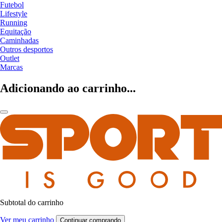
Futebol
Lifestyle
Running
Equitação
Caminhadas
Outros desportos
Outlet
Marcas
Adicionando ao carrinho...
Subtotal do carrinho
Ver meu carrinho
Continuar comprando