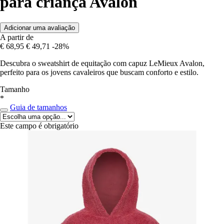
para criança Avalon
Adicionar uma avaliação
A partir de
€ 68,95
€ 49,71
-28%
Descubra o sweatshirt de equitação com capuz LeMieux Avalon,
perfeito para os jovens cavaleiros que buscam conforto e estilo.
Tamanho
*
Guia de tamanhos
Este campo é obrigatório