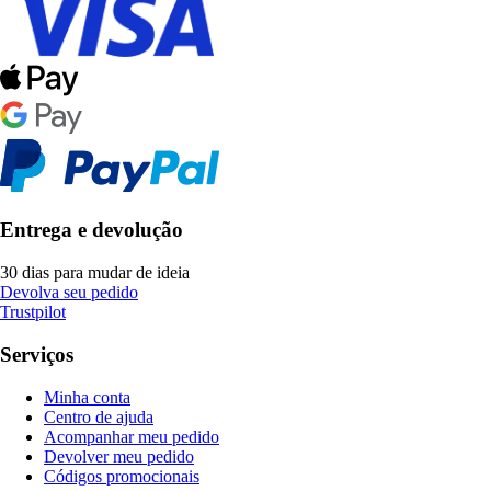
Entrega e devolução
30 dias para mudar de ideia
Devolva seu pedido
Trustpilot
Serviços
Minha conta
Centro de ajuda
Acompanhar meu pedido
Devolver meu pedido
Códigos promocionais