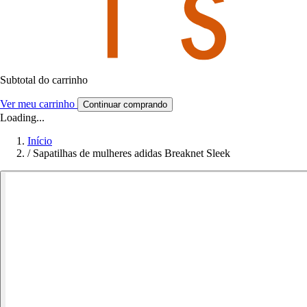
Subtotal do carrinho
Ver meu carrinho
Continuar comprando
Loading...
Início
/
Sapatilhas de mulheres adidas Breaknet Sleek