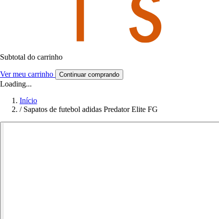
Subtotal do carrinho
Ver meu carrinho
Continuar comprando
Loading...
Início
/
Sapatos de futebol adidas Predator Elite FG