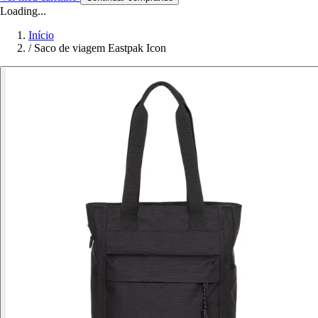
Loading...
Início
/
Saco de viagem Eastpak Icon