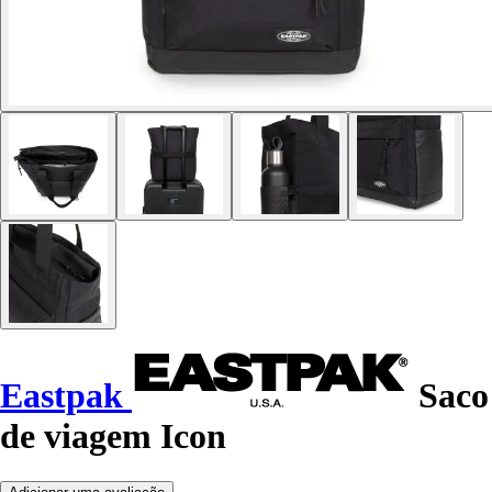
Eastpak
Saco
de viagem Icon