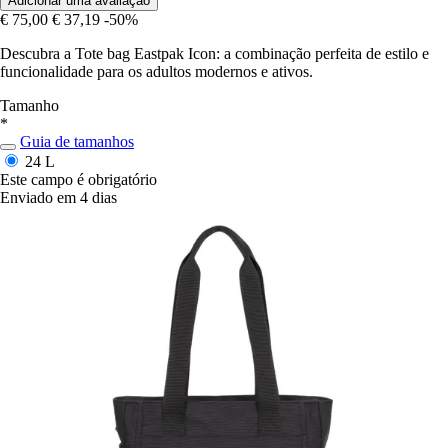
Adicionar uma avaliação
€ 75,00
€ 37,19
-50%
Descubra a Tote bag Eastpak Icon: a combinação perfeita de estilo e
funcionalidade para os adultos modernos e ativos.
Tamanho
*
Guia de tamanhos
24 L
Este campo é obrigatório
Enviado em 4 dias