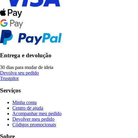
Entrega e devolução
30 dias para mudar de ideia
Devolva seu pedido
Trustpilot
Serviços
Minha conta
Centro de ajuda
Acompanhar meu pedido
Devolver meu pedido
Códigos promocionais
Sobre