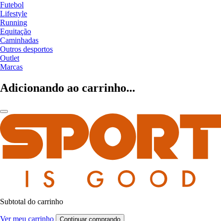
Futebol
Lifestyle
Running
Equitação
Caminhadas
Outros desportos
Outlet
Marcas
Adicionando ao carrinho...
Subtotal do carrinho
Ver meu carrinho
Continuar comprando