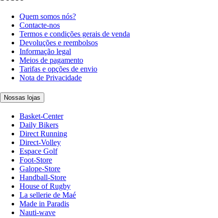
Quem somos nós?
Contacte-nos
Termos e condições gerais de venda
Devoluções e reembolsos
Informação legal
Meios de pagamento
Tarifas e opções de envio
Nota de Privacidade
Nossas lojas
Basket-Center
Daily Bikers
Direct Running
Direct-Volley
Espace Golf
Foot-Store
Galope-Store
Handball-Store
House of Rugby
La sellerie de Maé
Made in Paradis
Nauti-wave