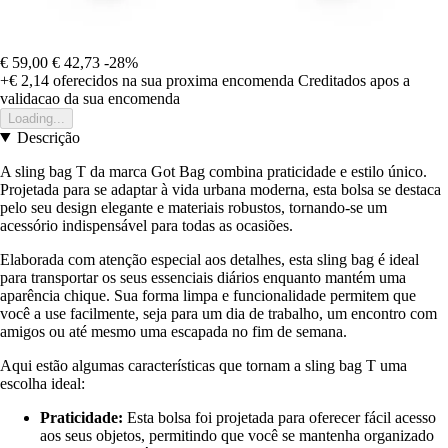
€ 59,00
€ 42,73
-28%
+€ 2,14
oferecidos na sua proxima encomenda
Creditados apos a
validacao da sua encomenda
Loading...
Descrição
A sling bag T da marca Got Bag combina praticidade e estilo único.
Projetada para se adaptar à vida urbana moderna, esta bolsa se destaca
pelo seu design elegante e materiais robustos, tornando-se um
acessório indispensável para todas as ocasiões.
Elaborada com atenção especial aos detalhes, esta sling bag é ideal
para transportar os seus essenciais diários enquanto mantém uma
aparência chique. Sua forma limpa e funcionalidade permitem que
você a use facilmente, seja para um dia de trabalho, um encontro com
amigos ou até mesmo uma escapada no fim de semana.
Aqui estão algumas características que tornam a sling bag T uma
escolha ideal:
Praticidade:
Esta bolsa foi projetada para oferecer fácil acesso
aos seus objetos, permitindo que você se mantenha organizado