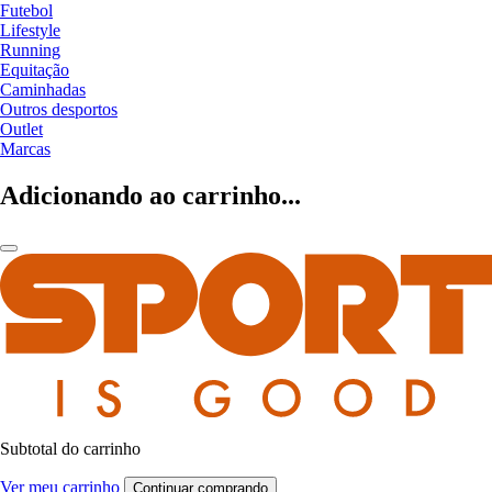
Futebol
Lifestyle
Running
Equitação
Caminhadas
Outros desportos
Outlet
Marcas
Adicionando ao carrinho...
Subtotal do carrinho
Ver meu carrinho
Continuar comprando