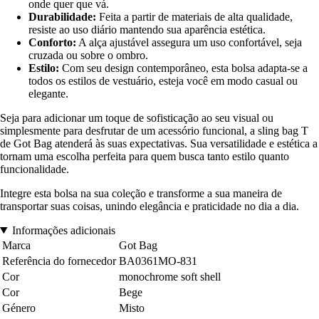
onde quer que vá.
Durabilidade:
Feita a partir de materiais de alta qualidade,
resiste ao uso diário mantendo sua aparência estética.
Conforto:
A alça ajustável assegura um uso confortável, seja
cruzada ou sobre o ombro.
Estilo:
Com seu design contemporâneo, esta bolsa adapta-se a
todos os estilos de vestuário, esteja você em modo casual ou
elegante.
Seja para adicionar um toque de sofisticação ao seu visual ou
simplesmente para desfrutar de um acessório funcional, a sling bag T
de Got Bag atenderá às suas expectativas. Sua versatilidade e estética a
tornam uma escolha perfeita para quem busca tanto estilo quanto
funcionalidade.
Integre esta bolsa na sua coleção e transforme a sua maneira de
transportar suas coisas, unindo elegância e praticidade no dia a dia.
Informações adicionais
Marca
Got Bag
Referência do fornecedor
BA0361MO-831
Cor
monochrome soft shell
Cor
Bege
Género
Misto