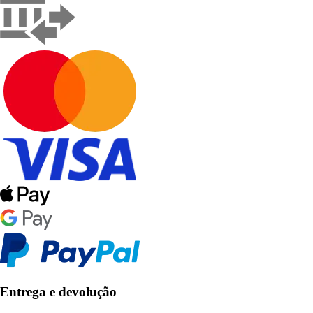
Entrega e devolução