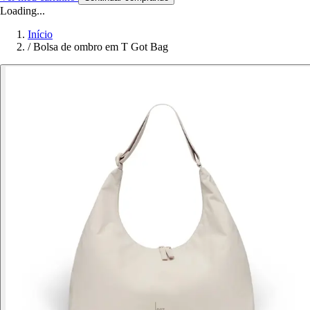
Loading...
Início
/
Bolsa de ombro em T Got Bag