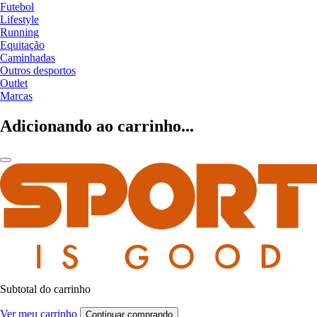
Futebol
Lifestyle
Running
Equitação
Caminhadas
Outros desportos
Outlet
Marcas
Adicionando ao carrinho...
Subtotal do carrinho
Ver meu carrinho
Continuar comprando