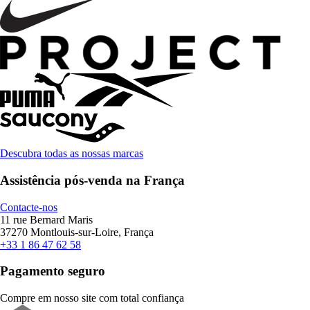
Descubra todas as nossas marcas
Assistência pós-venda na França
Contacte-nos
11 rue Bernard Maris
37270 Montlouis-sur-Loire, França
+33 1 86 47 62 58
Pagamento seguro
Compre em nosso site com total confiança