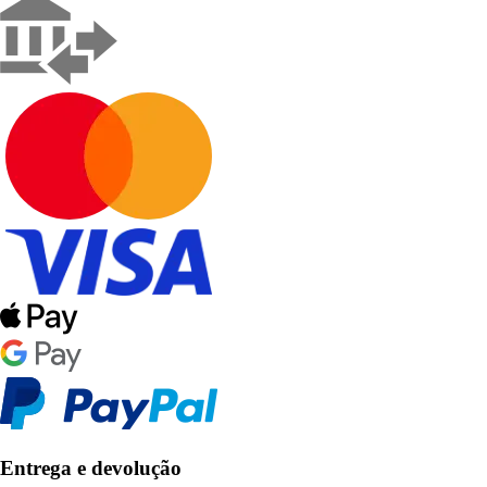
Entrega e devolução