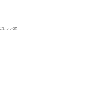
ura: 3,5 cm