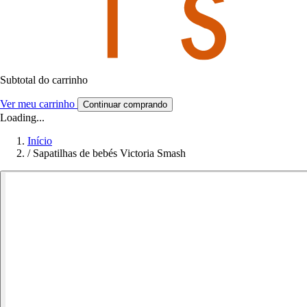
Subtotal do carrinho
Ver meu carrinho
Continuar comprando
Loading...
Início
/
Sapatilhas de bebés Victoria Smash