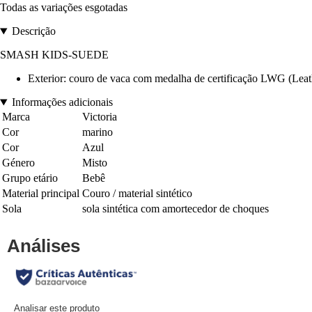
Todas as variações esgotadas
Descrição
SMASH KIDS-SUEDE
Exterior: couro de vaca com medalha de certificação LWG (Leather
Informações adicionais
Marca
Victoria
Cor
marino
Cor
Azul
Género
Misto
Grupo etário
Bebê
Material principal
Couro / material sintético
Sola
sola sintética com amortecedor de choques