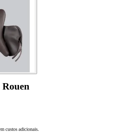
o Rouen
m custos adicionais.