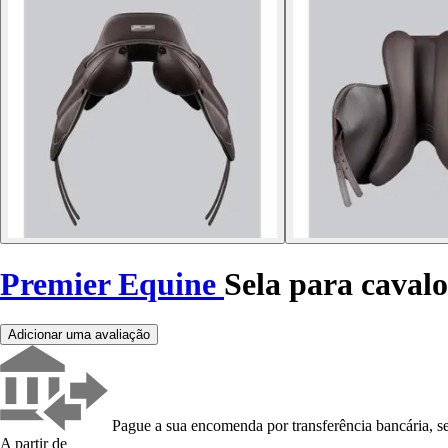
Premier Equine
Sela para caval
Adicionar uma avaliação
Pague a sua encomenda por transferência bancária, se
A partir de