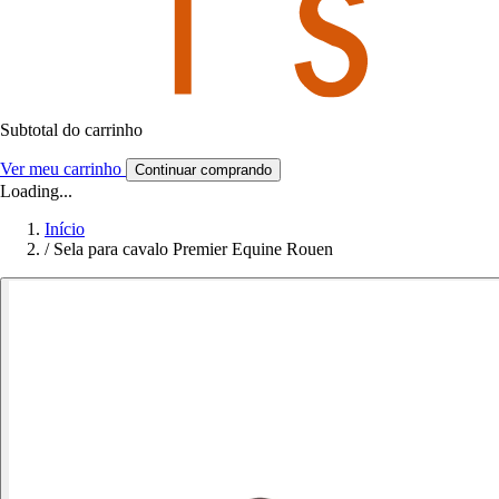
Subtotal do carrinho
Ver meu carrinho
Continuar comprando
Loading...
Início
/
Sela para cavalo Premier Equine Rouen