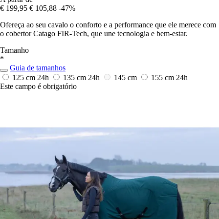
€ 199,95
€ 105,88
-47%
Ofereça ao seu cavalo o conforto e a performance que ele merece com
o cobertor Catago FIR-Tech, que une tecnologia e bem-estar.
Tamanho
*
Guia de tamanhos
125 cm
24h
135 cm
24h
145 cm
155 cm
24h
Este campo é obrigatório