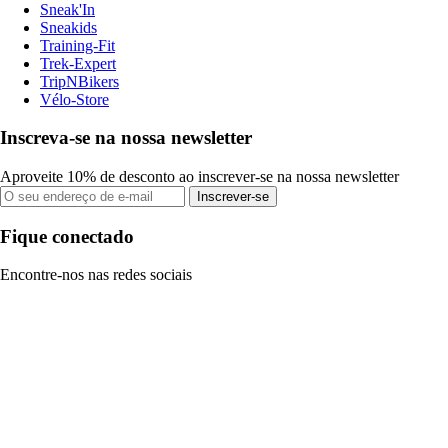
Sneak'In
Sneakids
Training-Fit
Trek-Expert
TripNBikers
Vélo-Store
Inscreva-se na nossa newsletter
Aproveite 10% de desconto ao inscrever-se na nossa newsletter
Inscrever-se
Fique conectado
Encontre-nos nas redes sociais