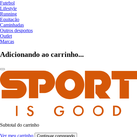
Futebol
Lifestyle
Running
Equitação
Caminhadas
Outros desportos
Outlet
Marcas
Adicionando ao carrinho...
Subtotal do carrinho
Ver meu carrinho
Continuar comprando