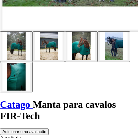
Catago
Manta para cavalos
FIR-Tech
Adicionar uma avaliação
A partir de