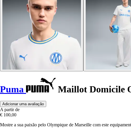
Puma
Maillot Domicile
Adicionar uma avaliação
A partir de
€ 100,00
Mostre a sua paixão pelo Olympique de Marseille com este equipamen