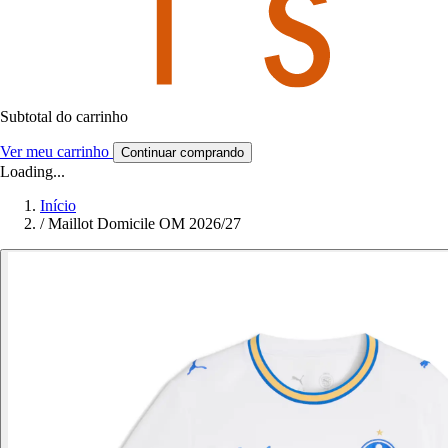
Subtotal do carrinho
Ver meu carrinho
Continuar comprando
Loading...
Início
/
Maillot Domicile OM 2026/27