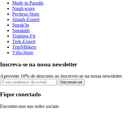
Made in Paradis
Nauti-wave
Pecheur-Store
Smash-Expert
Sneak'In
Sneakids
Training-Fit
Trek-Expert
TripNBikers
Vélo-Store
Inscreva-se na nossa newsletter
Aproveite 10% de desconto ao inscrever-se na nossa newsletter
Inscrever-se
Fique conectado
Encontre-nos nas redes sociais