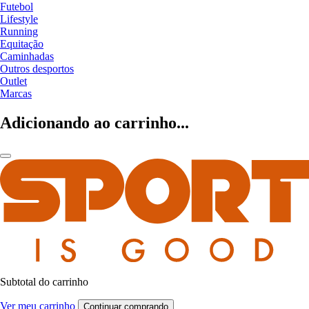
Futebol
Lifestyle
Running
Equitação
Caminhadas
Outros desportos
Outlet
Marcas
Adicionando ao carrinho...
Subtotal do carrinho
Ver meu carrinho
Continuar comprando