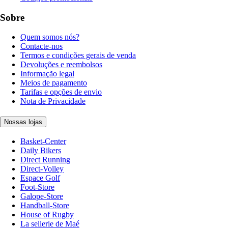
Sobre
Quem somos nós?
Contacte-nos
Termos e condições gerais de venda
Devoluções e reembolsos
Informação legal
Meios de pagamento
Tarifas e opções de envio
Nota de Privacidade
Nossas lojas
Basket-Center
Daily Bikers
Direct Running
Direct-Volley
Espace Golf
Foot-Store
Galope-Store
Handball-Store
House of Rugby
La sellerie de Maé