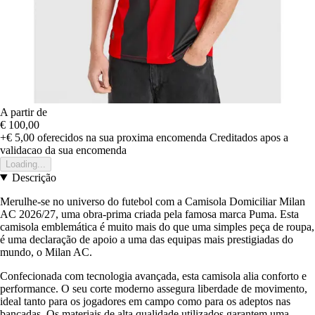
A partir de
€ 100,00
+€ 5,00
oferecidos na sua proxima encomenda
Creditados apos a
validacao da sua encomenda
Loading...
Descrição
Merulhe-se no universo do futebol com a Camisola Domiciliar Milan
AC 2026/27, uma obra-prima criada pela famosa marca Puma. Esta
camisola emblemática é muito mais do que uma simples peça de roupa,
é uma declaração de apoio a uma das equipas mais prestigiadas do
mundo, o Milan AC.
Confecionada com tecnologia avançada, esta camisola alia conforto e
performance. O seu corte moderno assegura liberdade de movimento,
ideal tanto para os jogadores em campo como para os adeptos nas
bancadas. Os materiais de alta qualidade utilizados garantem uma