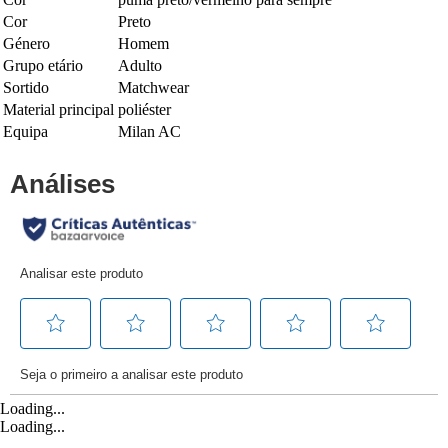
Cor
Preto
Género
Homem
Grupo etário
Adulto
Sortido
Matchwear
Material principal
poliéster
Equipa
Milan AC
Loading...
Loading...