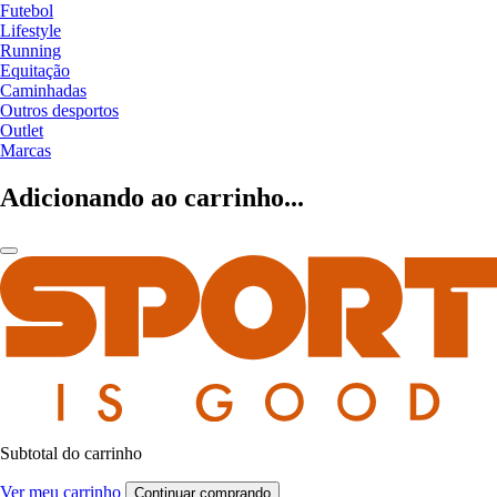
Futebol
Lifestyle
Running
Equitação
Caminhadas
Outros desportos
Outlet
Marcas
Adicionando ao carrinho...
Subtotal do carrinho
Ver meu carrinho
Continuar comprando