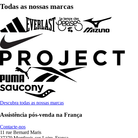
Todas as nossas marcas
Descubra todas as nossas marcas
Assistência pós-venda na França
Contacte-nos
11 rue Bernard Maris
37270 Montlouis-sur-Loire, França