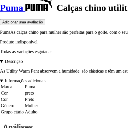
Puma
Calças chino utili
Adicionar uma avaliação
PumaAs calças chino para mulher são perfeitas para o golfe, com o seu c
Produto indisponível
Todas as variações esgotadas
Descrição
As Utility Warm Pant absorvem a humidade, são elásticas e têm um estilo
Informações adicionais
Marca
Puma
Cor
preto
Cor
Preto
Género
Mulher
Grupo etário
Adulto