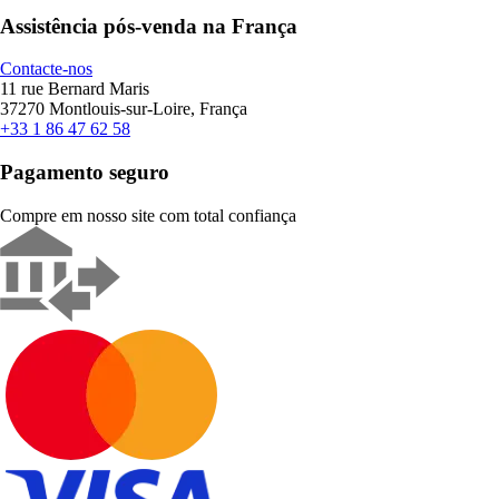
Assistência pós-venda na França
Contacte-nos
11 rue Bernard Maris
37270 Montlouis-sur-Loire, França
+33 1 86 47 62 58
Pagamento seguro
Compre em nosso site com total confiança