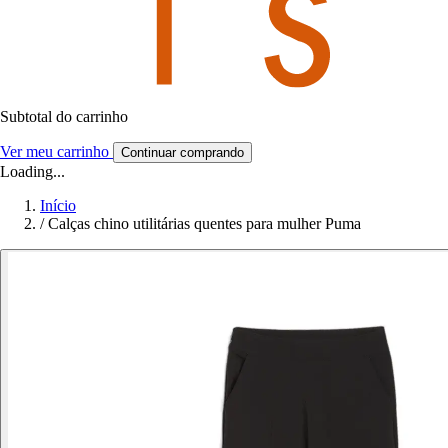
Subtotal do carrinho
Ver meu carrinho
Continuar comprando
Loading...
Início
/
Calças chino utilitárias quentes para mulher Puma