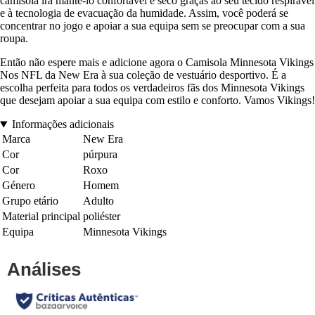
camisola irá mantê-lo confortável e seco graças ao seu tecido respirável
e à tecnologia de evacuação da humidade. Assim, você poderá se
concentrar no jogo e apoiar a sua equipa sem se preocupar com a sua
roupa.
Então não espere mais e adicione agora o Camisola Minnesota Vikings
Nos NFL da New Era à sua coleção de vestuário desportivo. É a
escolha perfeita para todos os verdadeiros fãs dos Minnesota Vikings
que desejam apoiar a sua equipa com estilo e conforto. Vamos Vikings!
Informações adicionais
Marca
New Era
Cor
púrpura
Cor
Roxo
Género
Homem
Grupo etário
Adulto
Material principal
poliéster
Equipa
Minnesota Vikings