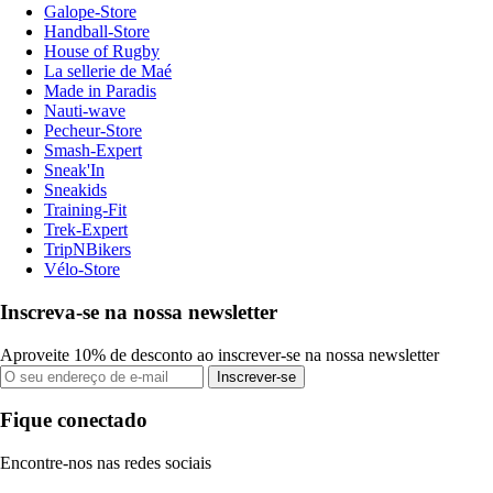
Galope-Store
Handball-Store
House of Rugby
La sellerie de Maé
Made in Paradis
Nauti-wave
Pecheur-Store
Smash-Expert
Sneak'In
Sneakids
Training-Fit
Trek-Expert
TripNBikers
Vélo-Store
Inscreva-se na nossa newsletter
Aproveite 10% de desconto ao inscrever-se na nossa newsletter
Inscrever-se
Fique conectado
Encontre-nos nas redes sociais