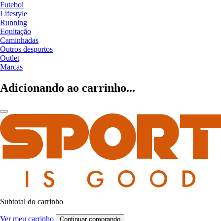
Futebol
Lifestyle
Running
Equitação
Caminhadas
Outros desportos
Outlet
Marcas
Adicionando ao carrinho...
Subtotal do carrinho
Ver meu carrinho
Continuar comprando