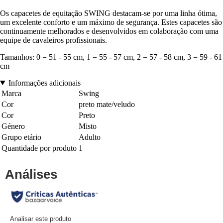
Os capacetes de equitação SWING destacam-se por uma linha ótima,
um excelente conforto e um máximo de segurança. Estes capacetes são
continuamente melhorados e desenvolvidos em colaboração com uma
equipe de cavaleiros profissionais.
Tamanhos: 0 = 51 - 55 cm, 1 = 55 - 57 cm, 2 = 57 - 58 cm, 3 = 59 - 61
cm
Informações adicionais
Marca
Swing
Cor
preto mate/veludo
Cor
Preto
Género
Misto
Grupo etário
Adulto
Quantidade por produto
1