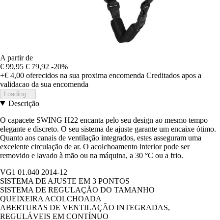
A partir de
€ 99,95
€ 79,92
-20%
+€ 4,00
oferecidos na sua proxima encomenda
Creditados apos a
validacao da sua encomenda
Loading...
Descrição
O capacete SWING H22 encanta pelo seu design ao mesmo tempo
elegante e discreto. O seu sistema de ajuste garante um encaixe ótimo.
Quanto aos canais de ventilação integrados, estes asseguram uma
excelente circulação de ar. O acolchoamento interior pode ser
removido e lavado à mão ou na máquina, a 30 °C ou a frio.
VG1 01.040 2014-12
SISTEMA DE AJUSTE EM 3 PONTOS
SISTEMA DE REGULAÇÃO DO TAMANHO
QUEIXEIRA ACOLCHOADA
ABERTURAS DE VENTILAÇÃO INTEGRADAS,
REGULÁVEIS EM CONTÍNUO