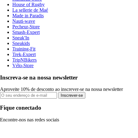
House of Rugby
La sellerie de Maé
Made in Paradis
Nauti-wave
Pecheur-Store
Smash-Expert
Sneak'In
Sneakids
Training-Fit
Trek-Expert
TripNBikers
Vélo-Store
Inscreva-se na nossa newsletter
Aproveite 10% de desconto ao inscrever-se na nossa newsletter
Inscrever-se
Fique conectado
Encontre-nos nas redes sociais