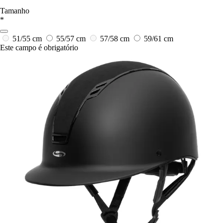
Tamanho
*
51/55 cm
55/57 cm
57/58 cm
59/61 cm
Este campo é obrigatório