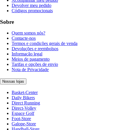
Acompanhar meu pedido
Devolver meu pedido
Códigos promocionais
Sobre
Quem somos nós?
Contacte-nos
Termos e condições gerais de venda
Devoluções e reembolsos
Informação legal
Meios de pagamento
Tarifas e opções de envio
Nota de Privacidade
Nossas lojas
Basket-Center
Daily Bikers
Direct Running
Direct-Volley
Espace Golf
Foot-Store
Galope-Store
Handball-Store