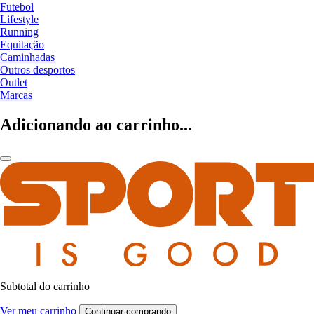
Futebol
Lifestyle
Running
Equitação
Caminhadas
Outros desportos
Outlet
Marcas
Adicionando ao carrinho...
Subtotal do carrinho
Ver meu carrinho
Continuar comprando