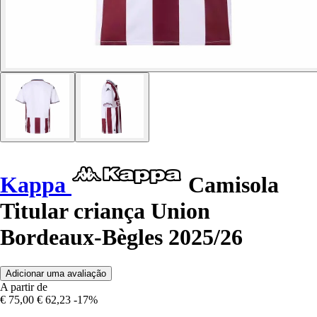
Kappa
Camisola
Titular criança Union
Bordeaux-Bègles 2025/26
Adicionar uma avaliação
A partir de
€ 75,00
€ 62,23
-17%