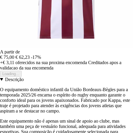
A partir de
€ 75,00
€ 62,23
-17%
+€ 3,11
oferecidos na sua proxima encomenda
Creditados apos a
validacao da sua encomenda
Loading...
Descrição
O equipamento doméstico infantil da União Bordeaux-Bègles para a
temporada 2025/26 encarna o espírito do rugby enquanto garante o
conforto ideal para os jovens apaixonados. Fabricado por Kappa, este
traje é projetado para atender às exigências dos jovens atletas que
aspiram a se destacar no campo.
Este equipamento não é apenas um sinal de apoio ao clube, mas
também uma peça de vestuário funcional, adequada para atividades
esportivas. Sua composição é cuidadosamente selecionada para