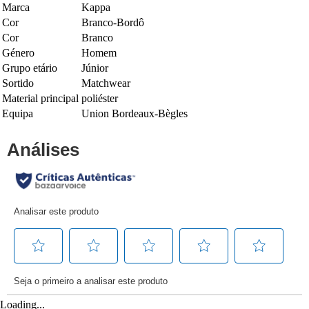
Marca
Kappa
Cor
Branco-Bordô
Cor
Branco
Género
Homem
Grupo etário
Júnior
Sortido
Matchwear
Material principal
poliéster
Equipa
Union Bordeaux-Bègles
Loading...