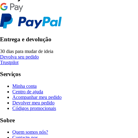
Entrega e devolução
30 dias para mudar de ideia
Devolva seu pedido
Trustpilot
Serviços
Minha conta
Centro de ajuda
Acompanhar meu pedido
Devolver meu pedido
Códigos promocionais
Sobre
Quem somos nós?
Contacte-nos