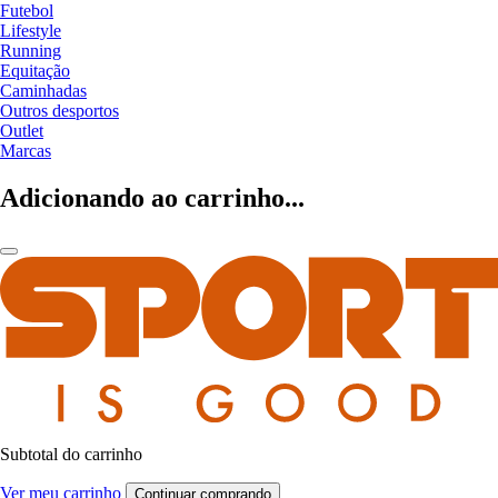
Futebol
Lifestyle
Running
Equitação
Caminhadas
Outros desportos
Outlet
Marcas
Adicionando ao carrinho...
Subtotal do carrinho
Ver meu carrinho
Continuar comprando