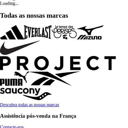
Loading...
Todas as nossas marcas
Descubra todas as nossas marcas
Assistência pós-venda na França
Contacte-nos