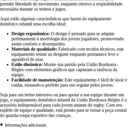
permitir liberdade de movimento, enquanto oferece a respirabilidade
necessária durante os treinos e jogos.
Aqui estão algumas características que fazem do equipamento
doméstico infantil uma escolha ideal:
Design ergonômico:
O design é pensado para se adaptar
perfeitamente à morfologia dos jovens jogadores, promovendo
assim conforto e desempenho.
Materiais de qualidade:
Fabricado com tecidos técnicos, este
equipamento resiste ao desgaste enquanto permanece leve e
agradável de usar.
Estilo dinâmico:
Mostre sua paixão pela União Bordeaux-
Bègles com elementos gráficos que capturam a essência da
equipe.
Facilidade de manutenção:
Este equipamento é fácil de lavar e
cuidar, tornando-o perfeito para uso regular pelos jovens.
Seja para um treino intensivo ou para apoiar a sua equipe durante um
jogo, o equipamento doméstico infantil da União Bordeaux-Bègles é o
acessório indispensável para cada jovem amante do rugby. Com seu
espírito de equipe e qualidade, está pronto para se tornar a peça central
do guarda-roupa esportivo das crianças.
Informações adicionais