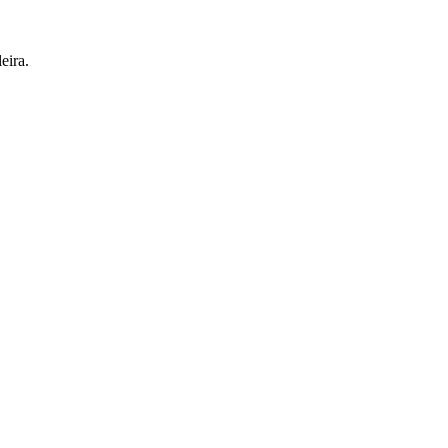
eira.