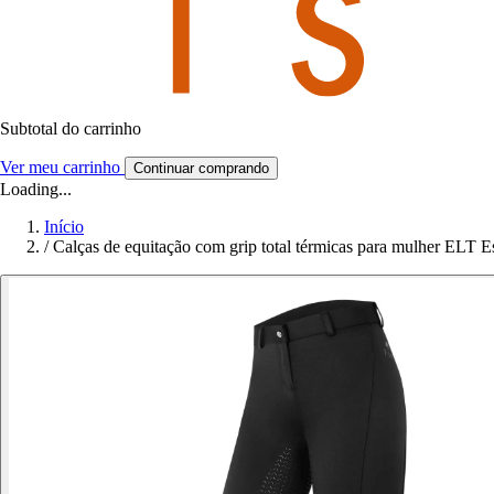
Subtotal do carrinho
Ver meu carrinho
Continuar comprando
Loading...
Início
/
Calças de equitação com grip total térmicas para mulher ELT Es