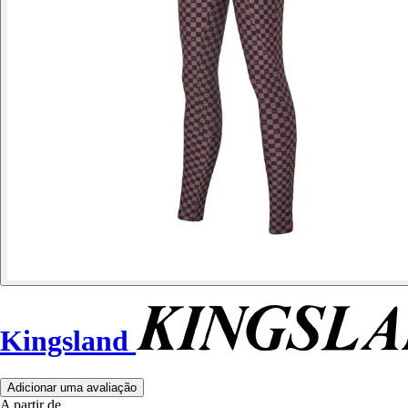
Kingsland
Adicionar uma avaliação
A partir de