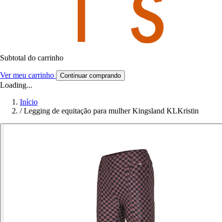
Subtotal do carrinho
Ver meu carrinho
Continuar comprando
Loading...
Início
/
Legging de equitação para mulher Kingsland KLKristin