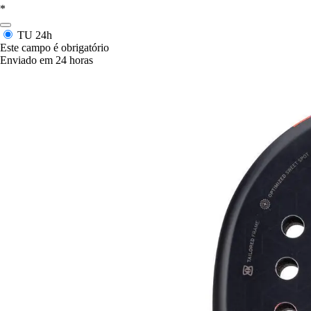
*
TU
24h
Este campo é obrigatório
Enviado em 24 horas