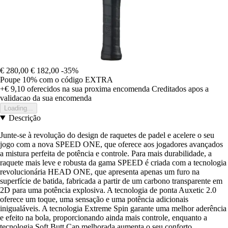
€ 280,00
€ 182,00
-35%
Poupe 10%
com o código
EXTRA
+€ 9,10
oferecidos na sua proxima encomenda
Creditados apos a
validacao da sua encomenda
Loading...
Descrição
Junte-se à revolução do design de raquetes de padel e acelere o seu
jogo com a nova SPEED ONE, que oferece aos jogadores avançados
a mistura perfeita de potência e controle. Para mais durabilidade, a
raquete mais leve e robusta da gama SPEED é criada com a tecnologia
revolucionária HEAD ONE, que apresenta apenas um furo na
superfície de batida, fabricada a partir de um carbono transparente em
2D para uma potência explosiva. A tecnologia de ponta Auxetic 2.0
oferece um toque, uma sensação e uma potência adicionais
inigualáveis. A tecnologia Extreme Spin garante uma melhor aderência
e efeito na bola, proporcionando ainda mais controle, enquanto a
tecnologia Soft Butt Cap melhorada aumenta o seu conforto.