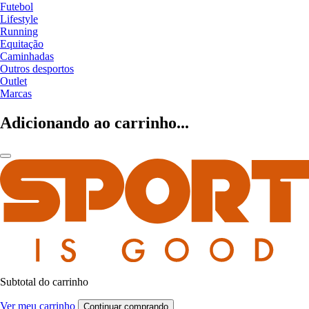
Futebol
Lifestyle
Running
Equitação
Caminhadas
Outros desportos
Outlet
Marcas
Adicionando ao carrinho...
Subtotal do carrinho
Ver meu carrinho
Continuar comprando