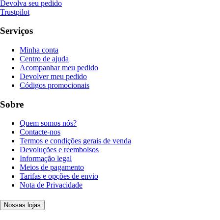
Devolva seu pedido
Trustpilot
Serviços
Minha conta
Centro de ajuda
Acompanhar meu pedido
Devolver meu pedido
Códigos promocionais
Sobre
Quem somos nós?
Contacte-nos
Termos e condições gerais de venda
Devoluções e reembolsos
Informação legal
Meios de pagamento
Tarifas e opções de envio
Nota de Privacidade
Nossas lojas