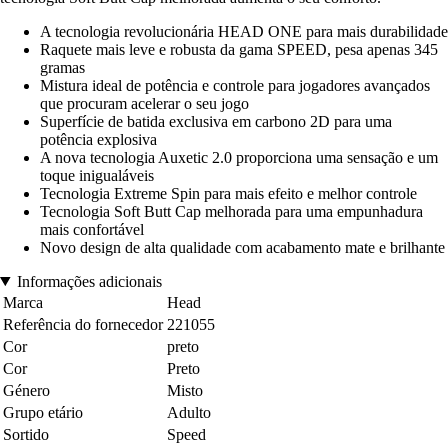
A tecnologia revolucionária HEAD ONE para mais durabilidade
Raquete mais leve e robusta da gama SPEED, pesa apenas 345
gramas
Mistura ideal de potência e controle para jogadores avançados
que procuram acelerar o seu jogo
Superfície de batida exclusiva em carbono 2D para uma
potência explosiva
A nova tecnologia Auxetic 2.0 proporciona uma sensação e um
toque inigualáveis
Tecnologia Extreme Spin para mais efeito e melhor controle
Tecnologia Soft Butt Cap melhorada para uma empunhadura
mais confortável
Novo design de alta qualidade com acabamento mate e brilhante
Informações adicionais
Marca
Head
Referência do fornecedor
221055
Cor
preto
Cor
Preto
Género
Misto
Grupo etário
Adulto
Sortido
Speed